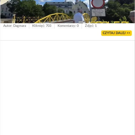
Autor: Dagmara
Kliknięć: 703
Komentarzy: 0
Zdjęć: 1
CZYTAJ DALEJ >>