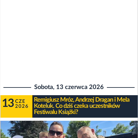
Sobota, 13 czerwca 2026
Remigiusz Mróz, Andrzej Dragan i Mela
13
CZE
Koteluk. Co dziś czeka uczestników
2026
Festiwalu Książki?