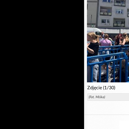
Zdjęcie (1/30)
(Fot. Miśka)