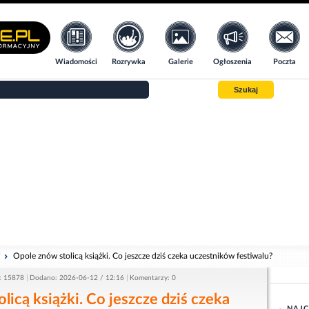
Wiadomości
Rozrywka
Galerie
Ogłoszenia
Poczta
Szukaj
i
Opole znów stolicą książki. Co jeszcze dziś czeka uczestników festiwalu?
: 15878
Dodano: 2026-06-12 / 12:16
Komentarzy: 0
licą książki. Co jeszcze dziś czeka
NAJC