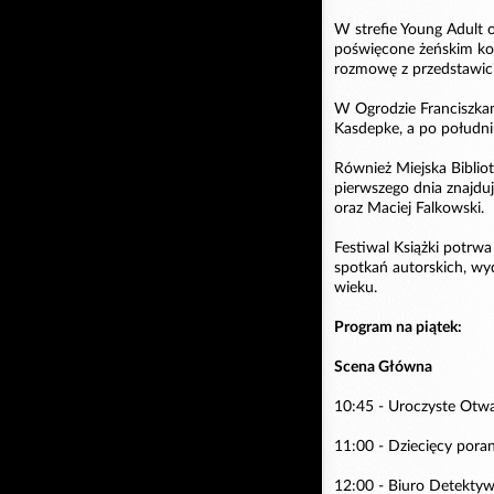
W strefie Young Adult 
poświęcone żeńskim ko
rozmowę z przedstawic
W Ogrodzie Franciszkan
Kasdepke, a po południu
Również Miejska Biblio
pierwszego dnia znajdu
oraz Maciej Falkowski.
Festiwal Książki potrwa
spotkań autorskich, wyd
wieku.
Program na piątek:
Scena Główna
10:45 - Uroczyste Otwa
11:00 - Dziecięcy pora
12:00 - Biuro Detektyw