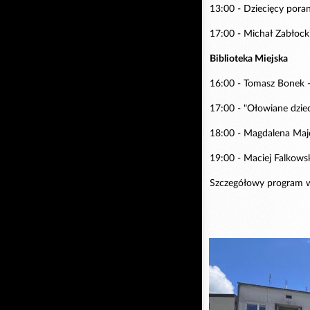
13:00 - Dziecięcy por
17:00 - Michał Zabłocki
Biblioteka Miejska
16:00 - Tomasz Bonek -
17:00 - "Ołowiane dzie
18:00 - Magdalena Majc
19:00 - Maciej Falkows
Szczegółowy program w