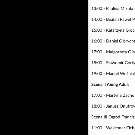
13:00 - Paulina Mikuła -
14:00 - Beata i Paweł 
15:00 - Katarzyna Groch
16:00 - Daniel Olbrych
17:00 - Małgorzata Oliw
18:00 - Sławomir Gorty
19:00 - Marcel Woźniak,
Scena II Young Adult
17:00 - Martyna Zachor
18:00 - Janusz Onufro
Scena III Ogród Franci
11:00 - Waldemar Cich