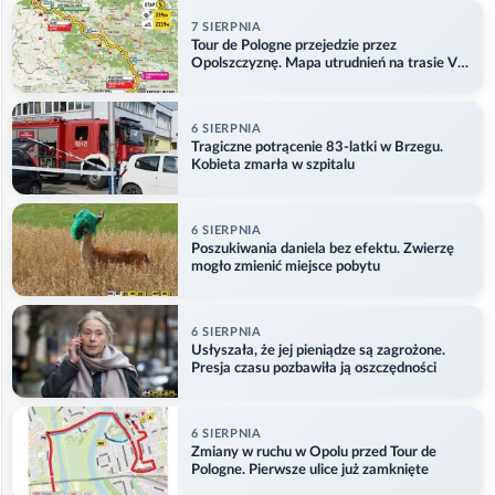
7 SIERPNIA
Tour de Pologne przejedzie przez
Opolszczyznę. Mapa utrudnień na trasie V
etapu
6 SIERPNIA
Tragiczne potrącenie 83-latki w Brzegu.
Kobieta zmarła w szpitalu
6 SIERPNIA
Poszukiwania daniela bez efektu. Zwierzę
mogło zmienić miejsce pobytu
6 SIERPNIA
Usłyszała, że jej pieniądze są zagrożone.
Presja czasu pozbawiła ją oszczędności
6 SIERPNIA
Zmiany w ruchu w Opolu przed Tour de
Pologne. Pierwsze ulice już zamknięte