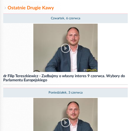
Ostatnie Drugie Kawy
Czwartek, 6 czerwca
dr Filip Tereszkiewicz - Zadbajmy o własny interes 9 czerwca. Wybory do
Parlamentu Europejskiego
Poniedziałek, 3 czerwca