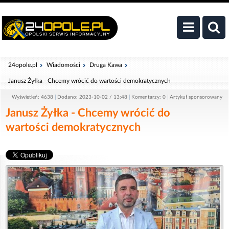
24opole.pl
Wiadomości
Druga Kawa
Janusz Żyłka - Chcemy wrócić do wartości demokratycznych
Wyświetleń: 4638
Dodano: 2023-10-02 / 13:48
Komentarzy: 0
Artykuł sponsorowany
Janusz Żyłka - Chcemy wrócić do
wartości demokratycznych