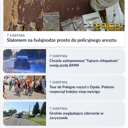
7 SIERPNIA
Slalomem na hulajnodze prosto do policyjnego aresztu
7 SIERPNIA
Chciała zaimponować "fajnym chłopakom"
swoją jazdą BMW
7 SIERPNIA
Tour de Pologne ruszył z Opola. Peleton
rozpoczął kolejny etap wyścigu
7 SIERPNIA
Groźnie wyglądające zdarzenie w
Jaryszowie