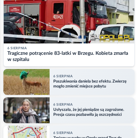
6 SIERPNIA
Tragiczne potrącenie 83-latki w Brzegu. Kobieta zmarła
w szpitalu
6 SIERPNIA
Poszukiwania daniela bez efektu. Zwierzę
mogło zmienić miejsce pobytu
6 SIERPNIA
Usłyszała, że jej pieniądze są zagrożone.
Presja czasu pozbawiła ją oszczędności
6 SIERPNIA