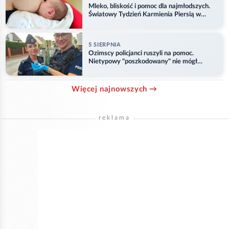
Mleko, bliskość i pomoc dla najmłodszych.
Światowy Tydzień Karmienia Piersią w
Opolu
5 SIERPNIA
Ozimscy policjanci ruszyli na pomoc.
Nietypowy "poszkodowany" nie mógł
odlecieć
Więcej najnowszych →
reklama