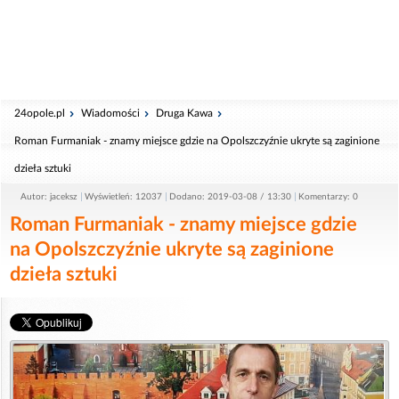
24opole.pl
Wiadomości
Druga Kawa
Roman Furmaniak - znamy miejsce gdzie na Opolszczyźnie ukryte są zaginione
dzieła sztuki
Autor: jaceksz
Wyświetleń: 12037
Dodano: 2019-03-08 / 13:30
Komentarzy: 0
Roman Furmaniak - znamy miejsce gdzie
na Opolszczyźnie ukryte są zaginione
dzieła sztuki