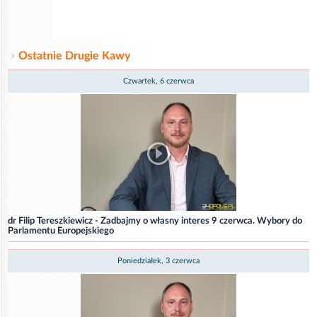
Ostatnie Drugie Kawy
Czwartek, 6 czerwca
dr Filip Tereszkiewicz - Zadbajmy o własny interes 9 czerwca. Wybory do
Parlamentu Europejskiego
Poniedziałek, 3 czerwca