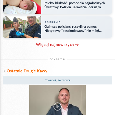
Mleko, bliskość i pomoc dla najmłodszych.
Światowy Tydzień Karmienia Piersią w
Opolu
5 SIERPNIA
Ozimscy policjanci ruszyli na pomoc.
Nietypowy "poszkodowany" nie mógł
odlecieć
Więcej najnowszych →
reklama
Ostatnie Drugie Kawy
Czwartek, 6 czerwca