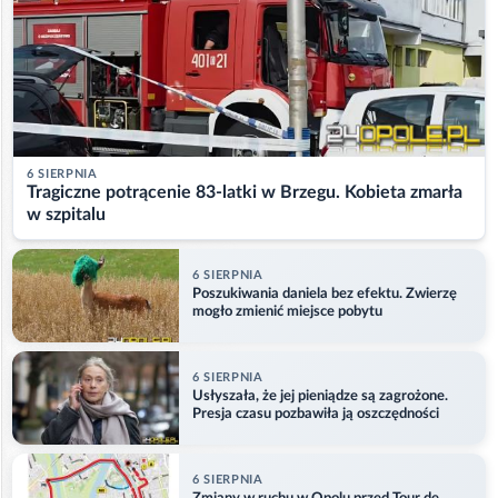
6 SIERPNIA
Tragiczne potrącenie 83-latki w Brzegu. Kobieta zmarła
w szpitalu
6 SIERPNIA
Poszukiwania daniela bez efektu. Zwierzę
mogło zmienić miejsce pobytu
6 SIERPNIA
Usłyszała, że jej pieniądze są zagrożone.
Presja czasu pozbawiła ją oszczędności
6 SIERPNIA