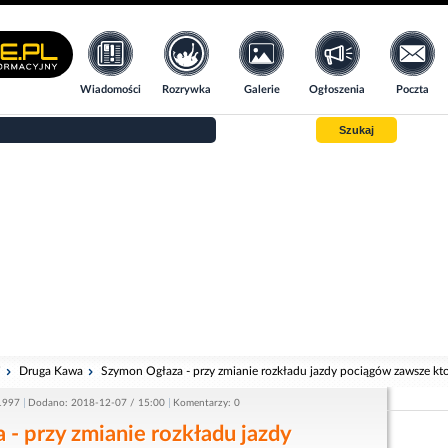
Wiadomości
Rozrywka
Galerie
Ogłoszenia
Poczta
Szukaj
i
Druga Kawa
Szymon Ogłaza - przy zmianie rozkładu jazdy pociągów zawsze kt
1997
Dodano: 2018-12-07 / 15:00
Komentarzy: 0
- przy zmianie rozkładu jazdy