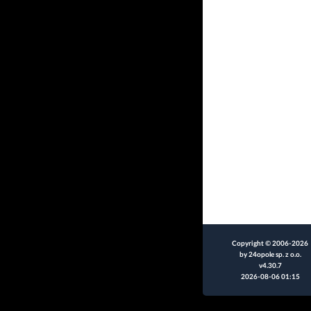
Copyright © 2006-2026
by 24opole sp. z o.o.
v4.30.7
2026-08-06 01:15