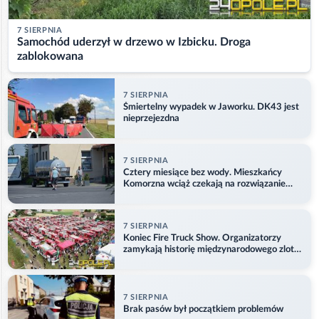
7 SIERPNIA
Samochód uderzył w drzewo w Izbicku. Droga
zablokowana
7 SIERPNIA
Śmiertelny wypadek w Jaworku. DK43 jest
nieprzejezdna
7 SIERPNIA
Cztery miesiące bez wody. Mieszkańcy
Komorzna wciąż czekają na rozwiązanie
problemu
7 SIERPNIA
Koniec Fire Truck Show. Organizatorzy
zamykają historię międzynarodowego zlotu
w Główczycach
7 SIERPNIA
Brak pasów był początkiem problemów