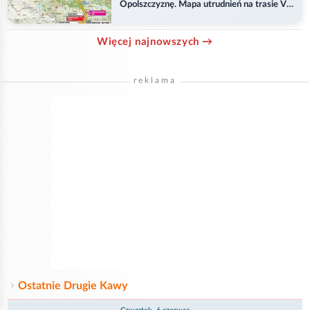
Opolszczyznę. Mapa utrudnień na trasie V
etapu
Więcej najnowszych →
reklama
Ostatnie Drugie Kawy