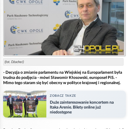
(fot. Dżacheć)
- Decyzja o zmianie parlamentu na Wiejskiej na Europarlament była
trudna do podjęcia - mówi Sławomir Kłosowski, europoseł PiS. -
Mimo tego staram się być obecny w polityce krajowej i regionalnej.
ZOBACZ TAKZE
Duże zainteresowanie koncertem na
Itaka Arenie. Bilety online już
niedostępne