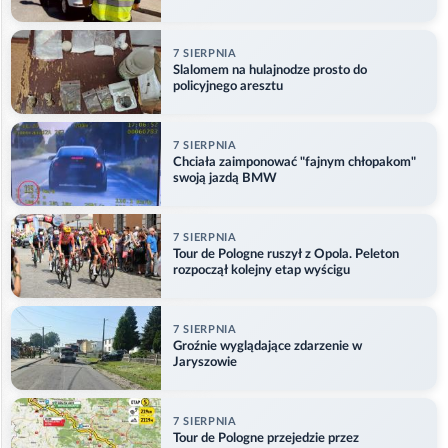
7 SIERPNIA
Slalomem na hulajnodze prosto do
policyjnego aresztu
7 SIERPNIA
Chciała zaimponować "fajnym chłopakom"
swoją jazdą BMW
7 SIERPNIA
Tour de Pologne ruszył z Opola. Peleton
rozpoczął kolejny etap wyścigu
7 SIERPNIA
Groźnie wyglądające zdarzenie w
Jaryszowie
7 SIERPNIA
Tour de Pologne przejedzie przez