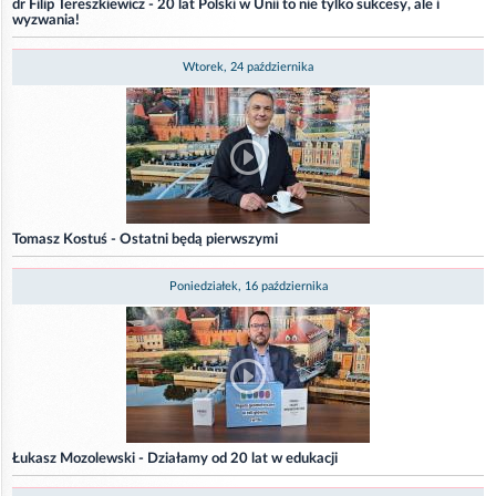
dr Filip Tereszkiewicz - 20 lat Polski w Unii to nie tylko sukcesy, ale i
wyzwania!
Wtorek, 24 października
Tomasz Kostuś - Ostatni będą pierwszymi
Poniedziałek, 16 października
Łukasz Mozolewski - Działamy od 20 lat w edukacji