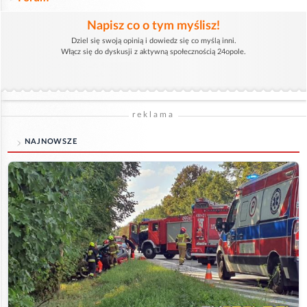
Napisz co o tym myślisz!
Dziel się swoją opinią i dowiedz się co myślą inni.
Włącz się do dyskusji z aktywną społecznością 24opole.
reklama
NAJNOWSZE