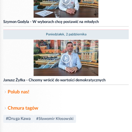
Szymon Godyla - W wyborach chcę postawić na młodych
Poniedziałek, 2 października
Janusz Żyłka - Chcemy wrócić do wartości demokratycznych
Polub nas!
Chmura tagów
#Druga Kawa
#Sławomir Kłosowski