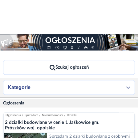
Szukaj ogłoszeń
Kategorie
Ogłoszenia
Ogłoszenia
/
Sprzedam
/
Nieruchomości
/
Działki
2 działki budowlane w cenie 1 Jaśkowice gm.
Prószków woj. opolskie
Sprzedam 2 działki budowlane z osobnymi