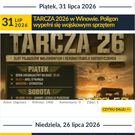
Piątek, 31 lipca 2026
TARCZA 2026 w Winowie. Poligon
31
LIP
wypełni się wojskowym sprzętem
2026
Autor: Dagmara
Kliknięć: 1400
Komentarzy: 0
Zdjęć: 1
CZYTAJ DALEJ >>
Niedziela, 26 lipca 2026