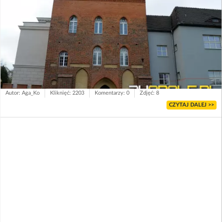
Autor: Aga_Ko
Kliknięć: 2203
Komentarzy: 0
Zdjęć: 8
CZYTAJ DALEJ >>