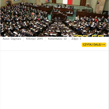
Autor: Dagmara
Kliknięć: 2095
Komentarzy: 13
Zdjęć: 1
CZYTAJ DALEJ >>