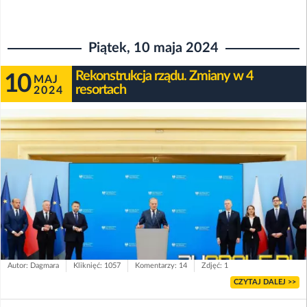
Piątek, 10 maja 2024
Rekonstrukcja rządu. Zmiany w 4
10
MAJ
resortach
2024
Autor: Dagmara
Kliknięć: 1057
Komentarzy: 14
Zdjęć: 1
CZYTAJ DALEJ >>