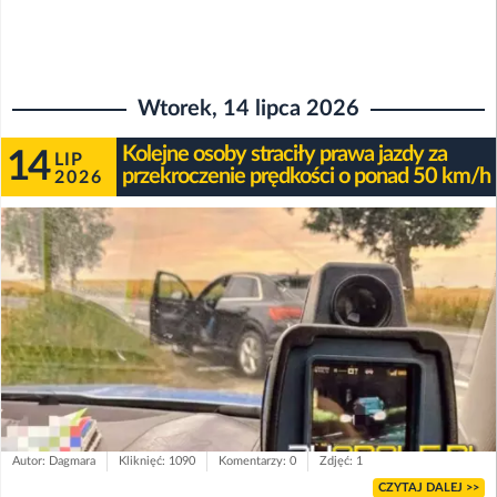
Wtorek, 14 lipca 2026
Kolejne osoby straciły prawa jazdy za
14
LIP
przekroczenie prędkości o ponad 50 km/h
2026
Autor: Dagmara
Kliknięć: 1090
Komentarzy: 0
Zdjęć: 1
CZYTAJ DALEJ >>