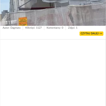
Autor: Dagmara
Kliknięć: 1127
Komentarzy: 0
Zdjęć: 1
CZYTAJ DALEJ >>