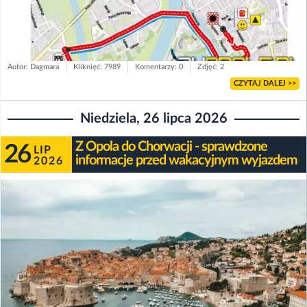
Autor: Dagmara
Kliknięć: 7989
Komentarzy: 0
Zdjęć: 2
CZYTAJ DALEJ >>
Niedziela, 26 lipca 2026
Z Opola do Chorwacji - sprawdzone
26
LIP
informacje przed wakacyjnym wyjazdem
2026