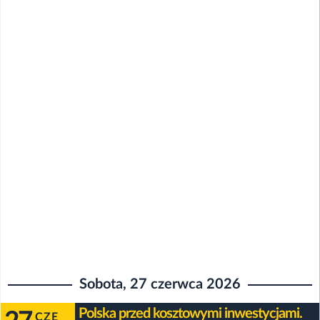
Sobota, 27 czerwca 2026
Polska przed kosztowymi inwestycjami.
CZE