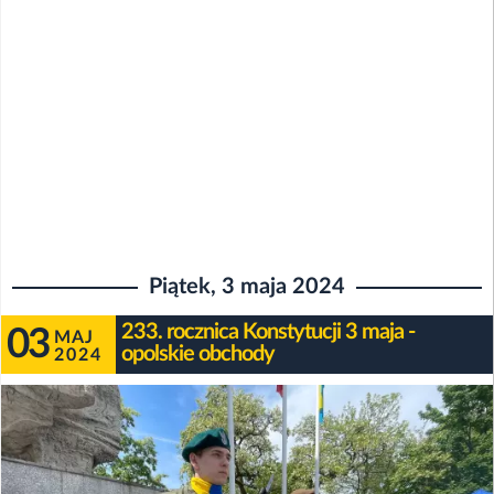
Piątek, 3 maja 2024
233. rocznica Konstytucji 3 maja -
03
MAJ
opolskie obchody
2024