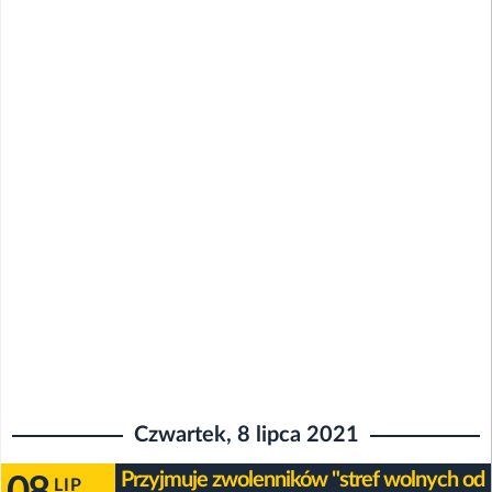
Czwartek, 8 lipca 2021
Przyjmuje zwolenników "stref wolnych od
LIP