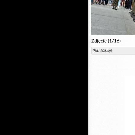
Zdjęcie (1/16)
(Fot. 10Blog)