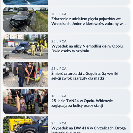
Aktualizacja
20 LIPCA
Zdarzenie z udziałem pięciu pojazdów we
Wrzoskach. Jeden z kierowców zabrany w
kajdankach
25 LIPCA
Wypadek na ulicy Niemodlińskiej w Opolu.
Dwie osoby w szpitalu
28 LIPCA
Śmierć czterolatki z Gogolina. Są wyniki
sekcji zwłok i zarzuty dla matki
18 LIPCA
25-lecie TVN24 w Opolu. Widzowie
zaglądają za kulisy pracy stacji
25 LIPCA
Wypadek na DW 414 w Chrzelicach. Droga