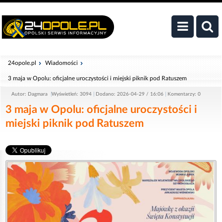
24opole.pl
Wiadomości
3 maja w Opolu: oficjalne uroczystości i miejski piknik pod Ratuszem
Autor: Dagmara
Wyświetleń: 3094
Dodano: 2026-04-29 / 16:06
Komentarzy: 0
3 maja w Opolu: oficjalne uroczystości i
miejski piknik pod Ratuszem