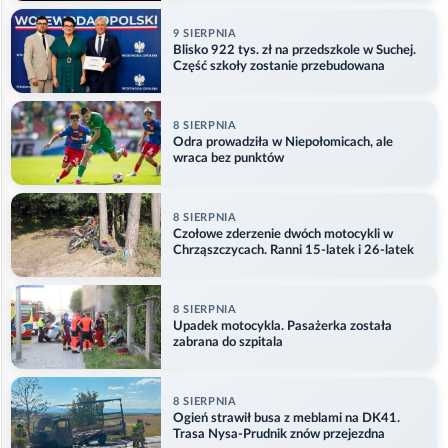
9 SIERPNIA
Blisko 922 tys. zł na przedszkole w Suchej.
Część szkoły zostanie przebudowana
8 SIERPNIA
Odra prowadziła w Niepołomicach, ale
wraca bez punktów
8 SIERPNIA
Czołowe zderzenie dwóch motocykli w
Chrząszczycach. Ranni 15-latek i 26-latek
8 SIERPNIA
Upadek motocykla. Pasażerka została
zabrana do szpitala
8 SIERPNIA
Ogień strawił busa z meblami na DK41.
Trasa Nysa-Prudnik znów przejezdna