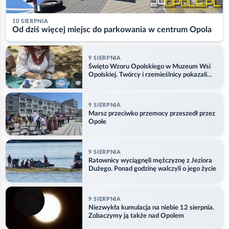
10 SIERPNIA
Od dziś więcej miejsc do parkowania w centrum Opola
9 SIERPNIA
Święto Wzoru Opolskiego w Muzeum Wsi
Opolskiej. Twórcy i rzemieślnicy pokazali
swoje prace
9 SIERPNIA
Marsz przeciwko przemocy przeszedł przez
Opole
9 SIERPNIA
Ratownicy wyciągnęli mężczyznę z Jeziora
Dużego. Ponad godzinę walczyli o jego życie
9 SIERPNIA
Niezwykła kumulacja na niebie 12 sierpnia.
Zobaczymy ją także nad Opolem