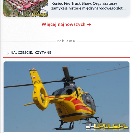
Koniec Fire Truck Show. Organizatorzy
zamykają historię międzynarodowego zlotu
w Główczycach
Więcej najnowszych →
reklama
NAJCZĘŚCIEJ CZYTANE