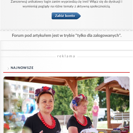
Zarezerwuj unikatowy login zanim wyprzedzą cię inni! Włącz się do dyskusji i
wymieniaj poglądy na różne tematy z aktywną społecznością.
Forum pod artykułem jest w trybie "tylko dla zalogowanych".
reklama
NAJNOWSZE