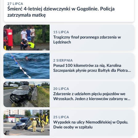
27 LIPCA
Śmierć 4-letniej dziewczynki w Gogolinie. Policja
zatrzymała matkę
15 LIPCA
Tragiczny finał porannego zdarzenia w
Lędzinach
2 SIERPNIA
Ponad 100 kilometrów za nią. Karolina
Szczepaniak płynie przez Bałtyk dla Piotra.
Aktualizacja
20 LIPCA
Zdarzenie z udziałem pięciu pojazdów we
Wrzoskach. Jeden z kierowców zabrany w
kajdankach
25 LIPCA
Wypadek na ulicy Niemodlińskiej w Opolu.
Dwie osoby w szpitalu