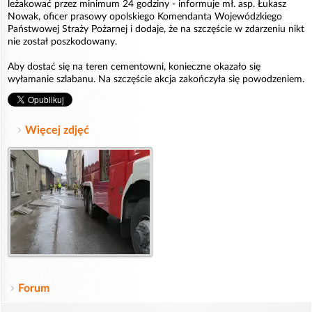
leżakować przez minimum 24 godziny - informuje mł. asp. Łukasz
Nowak, oficer prasowy opolskiego Komendanta Wojewódzkiego
Państwowej Straży Pożarnej i dodaje, że na szczęście w zdarzeniu nikt
nie został poszkodowany.
Aby dostać się na teren cementowni, konieczne okazało się
wyłamanie szlabanu. Na szczęście akcja zakończyła się powodzeniem.
Więcej zdjęć
Forum