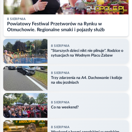
8 SIERPNIA
Powiatowy Festiwal Przetworów na Rynku w
Otmuchowie. Regionalne smaki i pojazdy służb
8 SIERPNIA
"Starszych dzieci nikt nie pilnuje". Rodzice o
sytuacjach na Wodnym Placu Zabaw
8 SIERPNIA
Trzy zdarzenia na A4. Dachowanie i kolizje
na obu jezdniach
8 SIERPNIA
Co na weekend?
8 SIERPNIA