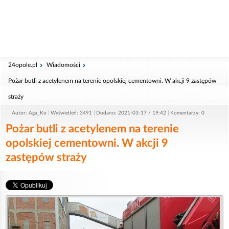
24opole.pl
Wiadomości
Pożar butli z acetylenem na terenie opolskiej cementowni. W akcji 9 zastępów
straży
Autor: Aga_Ko
Wyświetleń: 3491
Dodano: 2021-03-17 / 19:42
Komentarzy: 0
Pożar butli z acetylenem na terenie
opolskiej cementowni. W akcji 9
zastępów straży