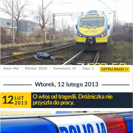
Autor: Mat
Kliknięć: 20165
Komentarzy: 63
Zdjęć: 2
CZYTAJ DALEJ >>
Wtorek, 12 lutego 2013
O włos od tragedii. Dróżniczka nie
12
LUT
przyszła do pracy.
2013