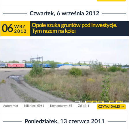
Czwartek, 6 września 2012
Opole szuka gruntów pod inwestycje.
06
WRZ
Tym razem na kolei
2012
Autor: Mat
Kliknięć: 5961
Komentarzy: 65
Zdjęć: 1
CZYTAJ DALEJ >>
Poniedziałek, 13 czerwca 2011