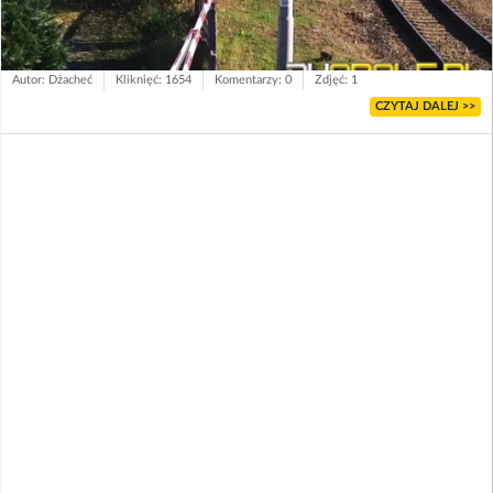
Autor: Dżacheć
Kliknięć: 1654
Komentarzy: 0
Zdjęć: 1
CZYTAJ DALEJ >>