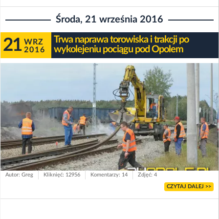
Środa, 21 września 2016
Trwa naprawa torowiska i trakcji po
21
WRZ
wykolejeniu pociągu pod Opolem
2016
Autor: Greg
Kliknięć: 12956
Komentarzy: 14
Zdjęć: 4
CZYTAJ DALEJ >>