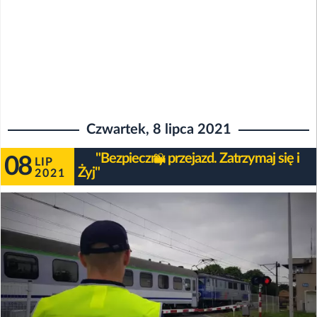
Czwartek, 8 lipca 2021
"Bezpieczny przejazd. Zatrzymaj się i
08
LIP
Żyj"
2021