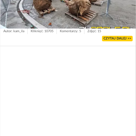
Autor: kam_ila
Kliknięć: 10705
Komentarzy: 5
Zdjęć: 15
CZYTAJ DALEJ >>