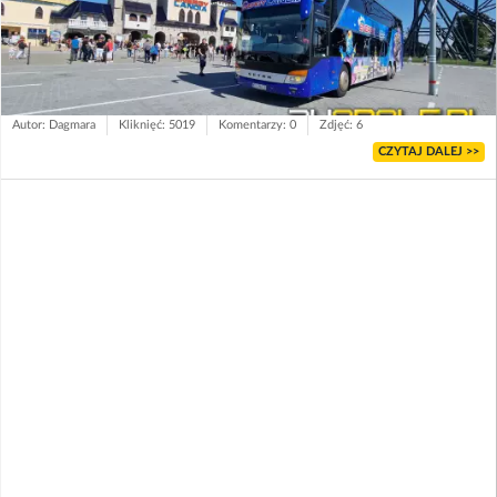
Autor: Dagmara
Kliknięć: 5019
Komentarzy: 0
Zdjęć: 6
CZYTAJ DALEJ >>