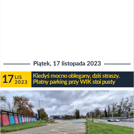
Piątek, 17 listopada 2023
Kiedyś mocno oblegany, dziś straszy.
17
LIS
Płatny parking przy WIK stoi pusty
2023