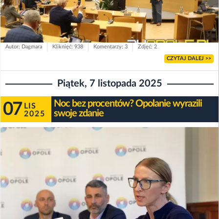
Autor: Dagmara
Kliknięć: 938
Komentarzy: 3
Zdjęć: 2
CZYTAJ DALEJ >>
Piątek, 7 listopada 2025
Noc bez procentów? Opolanie wyrazili
07
LIS
swoje zdanie
2025