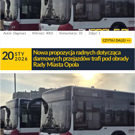
Autor: Dagmara
Kliknięć: 4003
Komentarzy: 10
Zdjęć: 1
CZYTAJ DALEJ >>
Nowa propozycja radnych dotycząca
20
STY
darmowych przejazdów trafi pod obrady
2026
Rady Miasta Opola