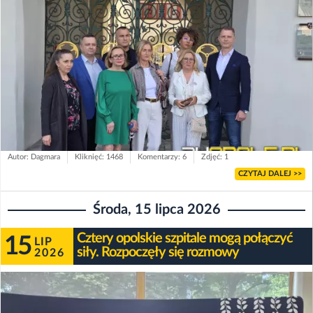
Autor: Dagmara
Kliknięć: 1468
Komentarzy: 6
Zdjęć: 1
CZYTAJ DALEJ >>
Środa, 15 lipca 2026
Cztery opolskie szpitale mogą połączyć
15
LIP
siły. Rozpoczęły się rozmowy
2026