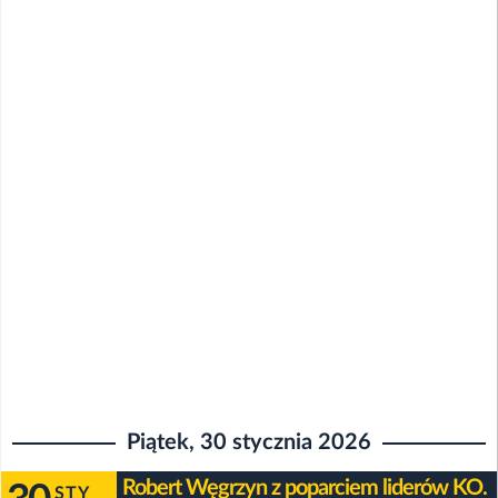
Piątek, 30 stycznia 2026
Robert Węgrzyn z poparciem liderów KO.
STY