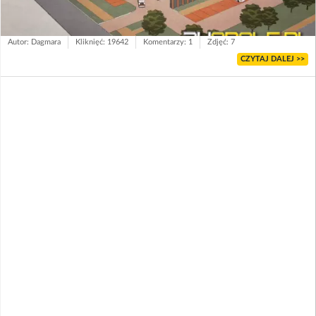
Autor: Dagmara
Kliknięć: 19642
Komentarzy: 1
Zdjęć: 7
CZYTAJ DALEJ >>