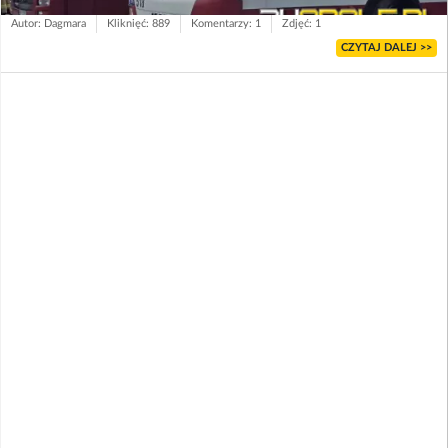
Autor: Dagmara
Kliknięć: 889
Komentarzy: 1
Zdjęć: 1
CZYTAJ DALEJ >>