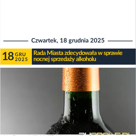
Czwartek, 18 grudnia 2025
Rada Miasta zdecydowała w sprawie
18
GRU
nocnej sprzedaży alkoholu
2025