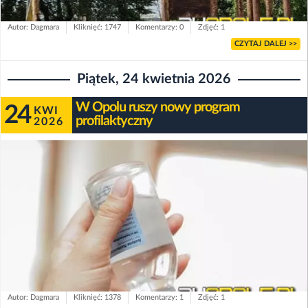
Autor: Dagmara
Kliknięć: 1747
Komentarzy: 0
Zdjęć: 1
CZYTAJ DALEJ >>
Piątek, 24 kwietnia 2026
W Opolu ruszy nowy program
24
KWI
profilaktyczny
2026
Autor: Dagmara
Kliknięć: 1378
Komentarzy: 1
Zdjęć: 1