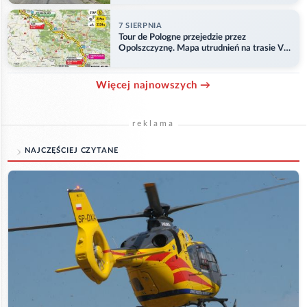
7 SIERPNIA
Tour de Pologne przejedzie przez
Opolszczyznę. Mapa utrudnień na trasie V
etapu
Więcej najnowszych →
reklama
NAJCZĘŚCIEJ CZYTANE