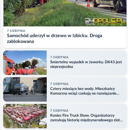
7 SIERPNIA
Samochód uderzył w drzewo w Izbicku. Droga
zablokowana
7 SIERPNIA
Śmiertelny wypadek w Jaworku. DK43 jest
nieprzejezdna
7 SIERPNIA
Cztery miesiące bez wody. Mieszkańcy
Komorzna wciąż czekają na rozwiązanie
problemu
7 SIERPNIA
Koniec Fire Truck Show. Organizatorzy
zamykają historię międzynarodowego zlotu
w Główczycach