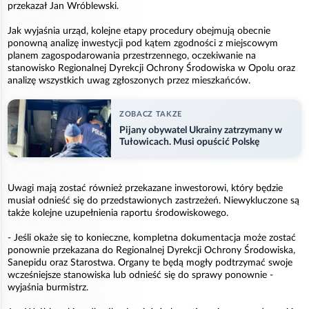
przekazał Jan Wróblewski.
Jak wyjaśnia urząd, kolejne etapy procedury obejmują obecnie
ponowną analizę inwestycji pod kątem zgodności z miejscowym
planem zagospodarowania przestrzennego, oczekiwanie na
stanowisko Regionalnej Dyrekcji Ochrony Środowiska w Opolu oraz
analizę wszystkich uwag zgłoszonych przez mieszkańców.
ZOBACZ TAKZE
Pijany obywatel Ukrainy zatrzymany w
Tułowicach. Musi opuścić Polskę
Uwagi mają zostać również przekazane inwestorowi, który będzie
musiał odnieść się do przedstawionych zastrzeżeń. Niewykluczone są
także kolejne uzupełnienia raportu środowiskowego.
- Jeśli okaże się to konieczne, kompletna dokumentacja może zostać
ponownie przekazana do Regionalnej Dyrekcji Ochrony Środowiska,
Sanepidu oraz Starostwa. Organy te będą mogły podtrzymać swoje
wcześniejsze stanowiska lub odnieść się do sprawy ponownie -
wyjaśnia burmistrz.