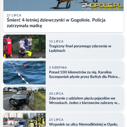
27 LIPCA
Śmierć 4-letniej dziewczynki w Gogolinie. Policja
zatrzymała matkę
15 LIPCA
Tragiczny finał porannego zdarzenia w
Lędzinach
2 SIERPNIA
Ponad 100 kilometrów za nią. Karolina
Szczepaniak płynie przez Bałtyk dla Piotra.
Aktualizacja
20 LIPCA
Zdarzenie z udziałem pięciu pojazdów we
Wrzoskach. Jeden z kierowców zabrany w
kajdankach
25 LIPCA
Wypadek na ulicy Niemodlińskiej w Opolu.