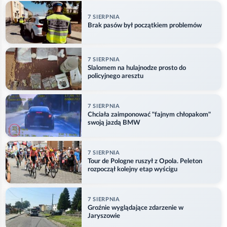
7 SIERPNIA
Brak pasów był początkiem problemów
7 SIERPNIA
Slalomem na hulajnodze prosto do
policyjnego aresztu
7 SIERPNIA
Chciała zaimponować "fajnym chłopakom"
swoją jazdą BMW
7 SIERPNIA
Tour de Pologne ruszył z Opola. Peleton
rozpoczął kolejny etap wyścigu
7 SIERPNIA
Groźnie wyglądające zdarzenie w
Jaryszowie