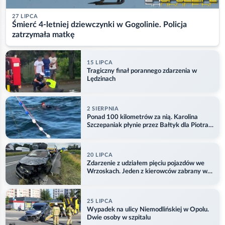
27 LIPCA
Śmierć 4-letniej dziewczynki w Gogolinie. Policja
zatrzymała matkę
15 LIPCA
Tragiczny finał porannego zdarzenia w
Lędzinach
2 SIERPNIA
Ponad 100 kilometrów za nią. Karolina
Szczepaniak płynie przez Bałtyk dla Piotra.
Aktualizacja
20 LIPCA
Zdarzenie z udziałem pięciu pojazdów we
Wrzoskach. Jeden z kierowców zabrany w
kajdankach
25 LIPCA
Wypadek na ulicy Niemodlińskiej w Opolu.
Dwie osoby w szpitalu