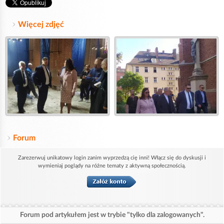
Więcej zdjęć
Forum
Zarezerwuj unikatowy login zanim wyprzedzą cię inni! Włącz się do dyskusji i
wymieniaj poglądy na różne tematy z aktywną społecznością.
Forum pod artykułem jest w trybie "tylko dla zalogowanych".