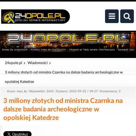
24opole.pl
Wiadomości
3 miliony złotych od ministra Czarnka na dalsze badania archeologiczne w
opolskiej Katedrze
Autor: kam_ila
Wyświetleń: 2645
Dodano: 2022-09-25 / 09:27
Komentarzy: 3
3 miliony złotych od ministra Czarnka na
dalsze badania archeologiczne w
opolskiej Katedrze