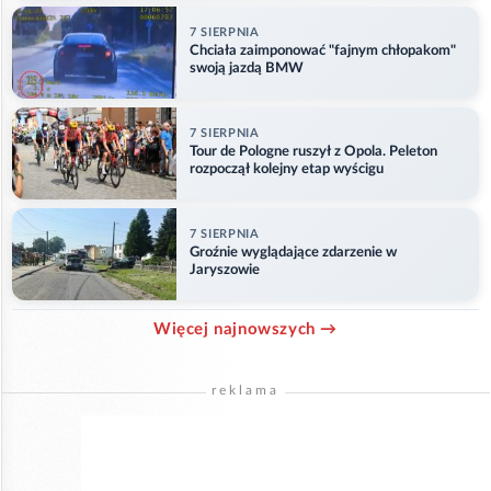
7 SIERPNIA
Chciała zaimponować "fajnym chłopakom"
swoją jazdą BMW
7 SIERPNIA
Tour de Pologne ruszył z Opola. Peleton
rozpoczął kolejny etap wyścigu
7 SIERPNIA
Groźnie wyglądające zdarzenie w
Jaryszowie
Więcej najnowszych →
reklama