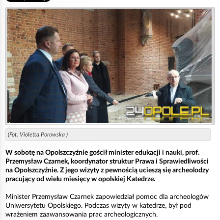
(Fot. Violetta Porowska )
W sobotę na Opolszczyźnie gościł minister edukacji i nauki, prof.
Przemysław Czarnek, koordynator struktur Prawa i Sprawiedliwości
na Opolszczyźnie. Z jego wizyty z pewnością ucieszą się archeolodzy
pracujący od wielu miesięcy w opolskiej Katedrze.
Minister Przemysław Czarnek zapowiedział pomoc dla archeologów
Uniwersytetu Opolskiego. Podczas wizyty w katedrze, był pod
wrażeniem zaawansowania prac archeologicznych.