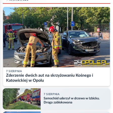
7 SIERPNIA
Zderzenie dwóch aut na skrzyżowaniu Kośnego i
Katowickiej w Opolu
7 SIERPNIA
Samochód uderzył w drzewo w Izbicku.
Droga zablokowana