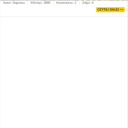
Autor: Dagmara
Kliknięć: 3880
Komentarzy: 2
Zdjęć: 6
CZYTAJ DALEJ >>