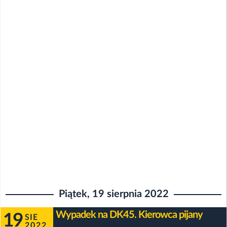
Piątek, 19 sierpnia 2022
Wypadek na DK45. Kierowca pijany
19
SIE
2022