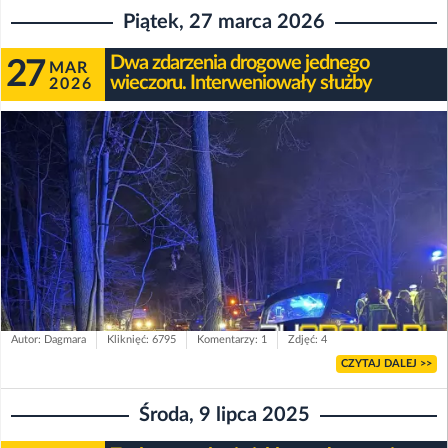
Piątek, 27 marca 2026
Dwa zdarzenia drogowe jednego
27
MAR
wieczoru. Interweniowały służby
2026
Autor: Dagmara
Kliknięć: 6795
Komentarzy: 1
Zdjęć: 4
CZYTAJ DALEJ >>
Środa, 9 lipca 2025