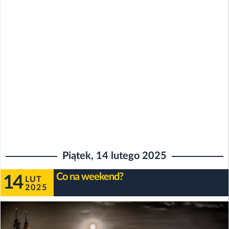
Piątek, 14 lutego 2025
Co na weekend?
14
LUT
2025