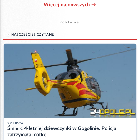
Więcej najnowszych →
reklama
NAJCZĘŚCIEJ CZYTANE
27 LIPCA
Śmierć 4-letniej dziewczynki w Gogolinie. Policja
zatrzymała matkę