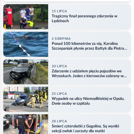
15 LIPCA
Tragiczny finał porannego zdarzenia w
Lędzinach
2 SIERPNIA
Ponad 100 kilometrów za nią. Karolina
Szczepaniak płynie przez Bałtyk dla Piotra.
Aktualizacja
20 LIPCA
Zdarzenie z udziałem pięciu pojazdów we
Wrzoskach. Jeden z kierowców zabrany w
kajdankach
25 LIPCA
Wypadek na ulicy Niemodlińskiej w Opolu.
Dwie osoby w szpitalu
28 LIPCA
Śmierć czterolatki z Gogolina. Są wyniki
sekcji zwłok i zarzuty dla matki