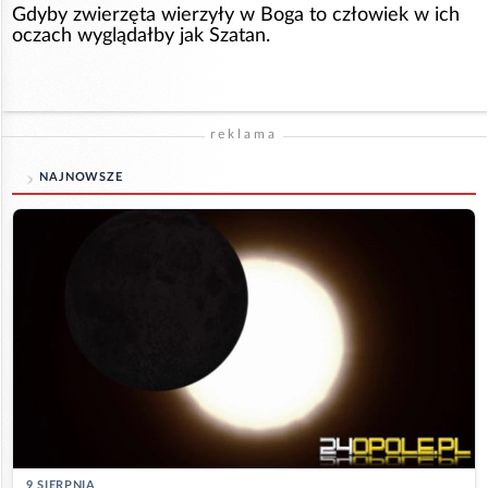
Gdyby zwierzęta wierzyły w Boga to człowiek w ich
oczach wyglądałby jak Szatan.
reklama
NAJNOWSZE
9 SIERPNIA