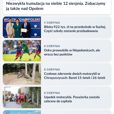
Niezwykła kumulacja na niebie 12 sierpnia. Zobaczymy
ją także nad Opolem
9 SIERPNIA
Blisko 922 tys. zł na przedszkole w Suchej.
Część szkoły zostanie przebudowana
8 SIERPNIA
Odra prowadziła w Niepołomicach, ale
wraca bez punktów
8 SIERPNIA
Czołowe zderzenie dwóch motocykli w
Chrząszczycach. Ranni 15-latek i 26-latek
8 SIERPNIA
Upadek motocykla. Pasażerka została
zabrana do szpitala