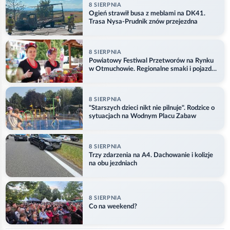
8 SIERPNIA
Ogień strawił busa z meblami na DK41.
Trasa Nysa-Prudnik znów przejezdna
8 SIERPNIA
Powiatowy Festiwal Przetworów na Rynku
w Otmuchowie. Regionalne smaki i pojazdy
służb
8 SIERPNIA
"Starszych dzieci nikt nie pilnuje". Rodzice o
sytuacjach na Wodnym Placu Zabaw
8 SIERPNIA
Trzy zdarzenia na A4. Dachowanie i kolizje
na obu jezdniach
8 SIERPNIA
Co na weekend?