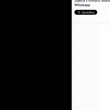
Zdjęcia z różnych zda
Whatsapp