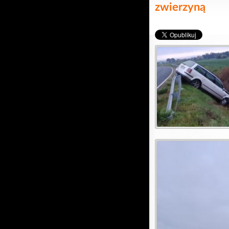
zwierzyną