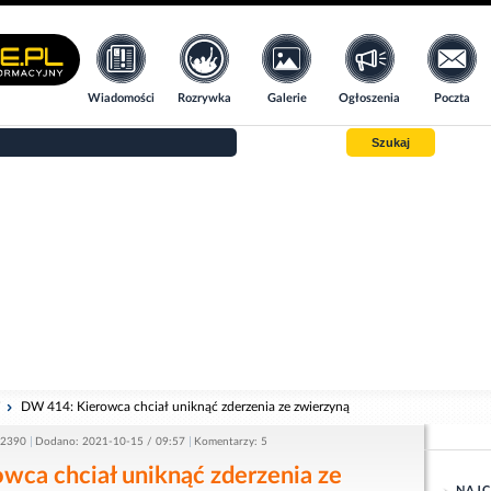
Wiadomości
Rozrywka
Galerie
Ogłoszenia
Poczta
Szukaj
i
DW 414: Kierowca chciał uniknąć zderzenia ze zwierzyną
 2390
Dodano: 2021-10-15 / 09:57
Komentarzy: 5
wca chciał uniknąć zderzenia ze
NAJC