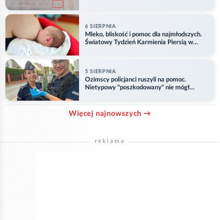
6 SIERPNIA
Mleko, bliskość i pomoc dla najmłodszych.
Światowy Tydzień Karmienia Piersią w
Opolu
5 SIERPNIA
Ozimscy policjanci ruszyli na pomoc.
Nietypowy "poszkodowany" nie mógł
odlecieć
Więcej najnowszych →
reklama