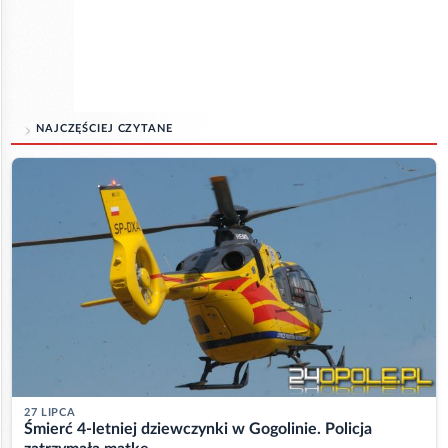
NAJCZĘŚCIEJ CZYTANE
27 LIPCA
Śmierć 4-letniej dziewczynki w Gogolinie. Policja