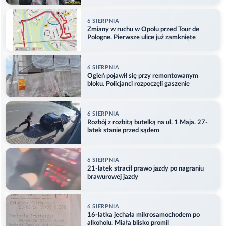
6 SIERPNIA
Zmiany w ruchu w Opolu przed Tour de
Pologne. Pierwsze ulice już zamknięte
6 SIERPNIA
Ogień pojawił się przy remontowanym
bloku. Policjanci rozpoczęli gaszenie
6 SIERPNIA
Rozbój z rozbitą butelką na ul. 1 Maja. 27-
latek stanie przed sądem
6 SIERPNIA
21-latek stracił prawo jazdy po nagraniu
brawurowej jazdy
6 SIERPNIA
16-latka jechała mikrosamochodem po
alkoholu. Miała blisko promil