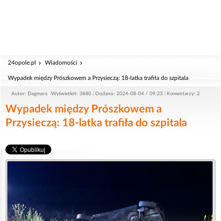
24opole.pl
Wiadomości
Wypadek między Prószkowem a Przysieczą: 18-latka trafiła do szpitala
Autor: Dagmara
Wyświetleń: 3880
Dodano: 2024-08-04 / 09:23
Komentarzy: 2
Wypadek między Prószkowem a
Przysieczą: 18-latka trafiła do szpitala