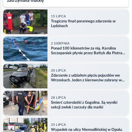
zatrzymała matkę
15 LIPCA
Tragiczny finał porannego zdarzenia w
Lędzinach
2 SIERPNIA
Ponad 100 kilometrów za nią. Karolina
Szczepaniak płynie przez Bałtyk dla Piotra.
Aktualizacja
20 LIPCA
Zdarzenie z udziałem pięciu pojazdów we
Wrzoskach. Jeden z kierowców zabrany w
kajdankach
28 LIPCA
Śmierć czterolatki z Gogolina. Są wyniki
sekcji zwłok i zarzuty dla matki
25 LIPCA
Wypadek na ulicy Niemodlińskiej w Opolu.