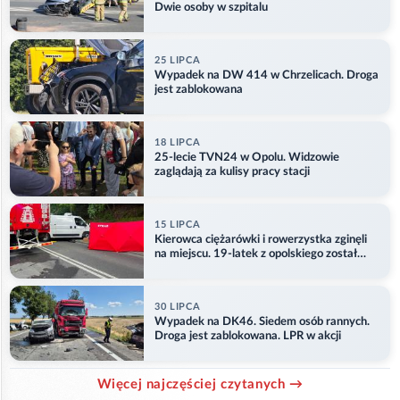
Dwie osoby w szpitalu
25 LIPCA
Wypadek na DW 414 w Chrzelicach. Droga
jest zablokowana
18 LIPCA
25-lecie TVN24 w Opolu. Widzowie
zaglądają za kulisy pracy stacji
15 LIPCA
Kierowca ciężarówki i rowerzystka zginęli
na miejscu. 19-latek z opolskiego został
ranny
30 LIPCA
Wypadek na DK46. Siedem osób rannych.
Droga jest zablokowana. LPR w akcji
Więcej najczęściej czytanych →