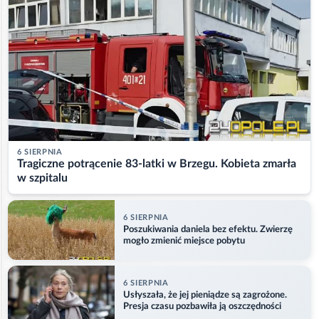
6 SIERPNIA
Tragiczne potrącenie 83-latki w Brzegu. Kobieta zmarła
w szpitalu
6 SIERPNIA
Poszukiwania daniela bez efektu. Zwierzę
mogło zmienić miejsce pobytu
6 SIERPNIA
Usłyszała, że jej pieniądze są zagrożone.
Presja czasu pozbawiła ją oszczędności