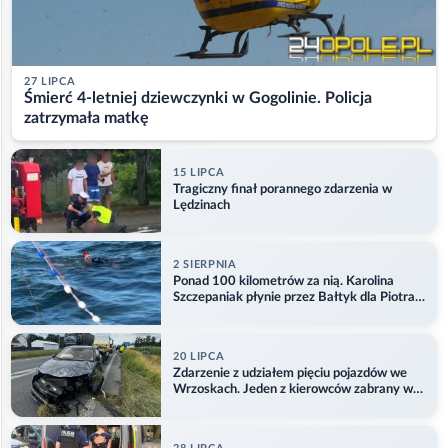
27 LIPCA
Śmierć 4-letniej dziewczynki w Gogolinie. Policja
zatrzymała matkę
15 LIPCA
Tragiczny finał porannego zdarzenia w
Lędzinach
2 SIERPNIA
Ponad 100 kilometrów za nią. Karolina
Szczepaniak płynie przez Bałtyk dla Piotra.
Aktualizacja
20 LIPCA
Zdarzenie z udziałem pięciu pojazdów we
Wrzoskach. Jeden z kierowców zabrany w
kajdankach