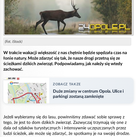
(Fot. iStock)
W trakcie wakacji większość z nas chętnie będzie spędzała czas na
łonie natury. Może zdarzyć się tak, że nasze drogi przetną się ze
ścieżkami dzikich zwierząt. Podpowiadamy, jak należy się wtedy
zachować.
ZOBACZ TAKZE
Duże zmiany w centrum Opola. Ulice i
parkingi zostaną zamknięte
Jeżeli wybieramy się do lasu, powinniśmy zdawać sobie sprawę z
tego, że jest to dom dzikich zwierząt. Zazwyczaj trzymają się one z
dala od szlaków turystycznych i intensywnie uczęszczanych przez
ludzi ścieżek, ale może się zdarzyć, że spotkamy je na swojej drodze.