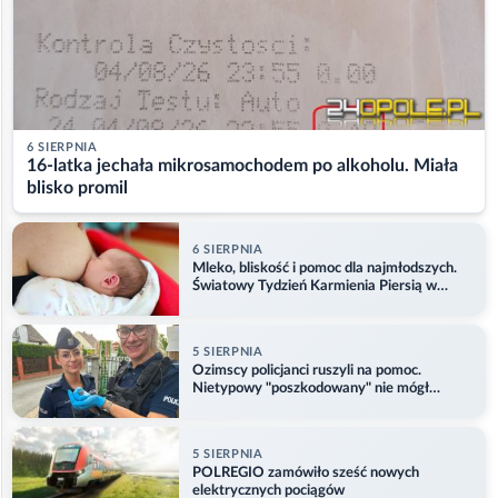
6 SIERPNIA
16-latka jechała mikrosamochodem po alkoholu. Miała
blisko promil
6 SIERPNIA
Mleko, bliskość i pomoc dla najmłodszych.
Światowy Tydzień Karmienia Piersią w
Opolu
5 SIERPNIA
Ozimscy policjanci ruszyli na pomoc.
Nietypowy "poszkodowany" nie mógł
odlecieć
5 SIERPNIA
POLREGIO zamówiło sześć nowych
elektrycznych pociągów