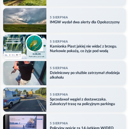
5 SIERPNIA
IMGW wydał dwa alerty dla Opolszczyzny
5 SIERPNIA
Kamionka Piast jakiej nie widać z brzegu.
Nurkowie pokażą, co żyje pod wodą
5 SIERPNIA
Dzielnicowy po służbie zatrzymał złodzieja
alkoholu
5 SIERPNIA
Sprzedawał węgiel z dostawczaka.
Zakończył trasę na policyjnym parkingu
5 SIERPNIA
Policyjny pościg za 14-latkiem WIDEO