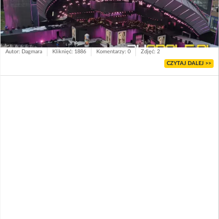
Autor: Dagmara
Kliknięć: 1886
Komentarzy: 0
Zdjęć: 2
CZYTAJ DALEJ >>