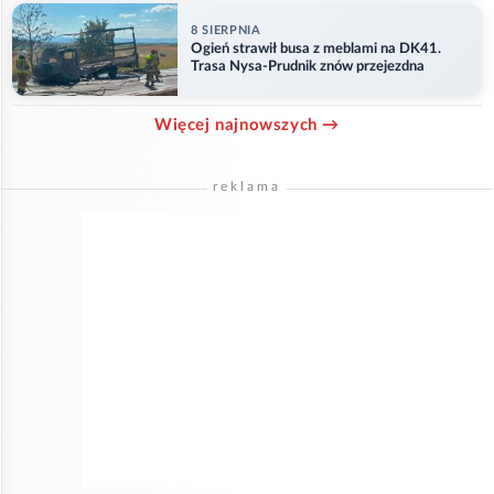
8 SIERPNIA
Ogień strawił busa z meblami na DK41.
Trasa Nysa-Prudnik znów przejezdna
Więcej najnowszych →
reklama