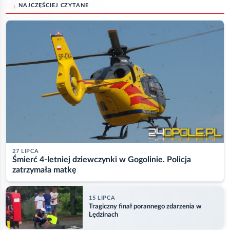
NAJCZĘŚCIEJ CZYTANE
27 LIPCA
Śmierć 4-letniej dziewczynki w Gogolinie. Policja
zatrzymała matkę
15 LIPCA
Tragiczny finał porannego zdarzenia w
Lędzinach