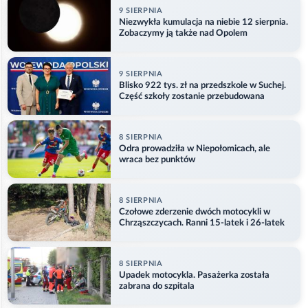
9 SIERPNIA
Niezwykła kumulacja na niebie 12 sierpnia.
Zobaczymy ją także nad Opolem
9 SIERPNIA
Blisko 922 tys. zł na przedszkole w Suchej.
Część szkoły zostanie przebudowana
8 SIERPNIA
Odra prowadziła w Niepołomicach, ale
wraca bez punktów
8 SIERPNIA
Czołowe zderzenie dwóch motocykli w
Chrząszczycach. Ranni 15-latek i 26-latek
8 SIERPNIA
Upadek motocykla. Pasażerka została
zabrana do szpitala