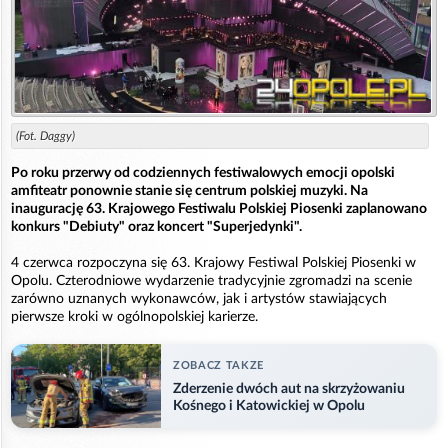
(Fot. Daggy)
Po roku przerwy od codziennych festiwalowych emocji opolski
amfiteatr ponownie stanie się centrum polskiej muzyki. Na
inaugurację 63. Krajowego Festiwalu Polskiej Piosenki zaplanowano
konkurs "Debiuty" oraz koncert "Superjedynki".
4 czerwca rozpoczyna się 63. Krajowy Festiwal Polskiej Piosenki w
Opolu. Czterodniowe wydarzenie tradycyjnie zgromadzi na scenie
zarówno uznanych wykonawców, jak i artystów stawiających
pierwsze kroki w ogólnopolskiej karierze.
ZOBACZ TAKZE
Zderzenie dwóch aut na skrzyżowaniu
Kośnego i Katowickiej w Opolu