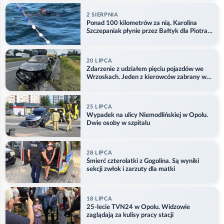
2 SIERPNIA
Ponad 100 kilometrów za nią. Karolina
Szczepaniak płynie przez Bałtyk dla Piotra.
Aktualizacja
20 LIPCA
Zdarzenie z udziałem pięciu pojazdów we
Wrzoskach. Jeden z kierowców zabrany w
kajdankach
25 LIPCA
Wypadek na ulicy Niemodlińskiej w Opolu.
Dwie osoby w szpitalu
28 LIPCA
Śmierć czterolatki z Gogolina. Są wyniki
sekcji zwłok i zarzuty dla matki
18 LIPCA
25-lecie TVN24 w Opolu. Widzowie
zaglądają za kulisy pracy stacji