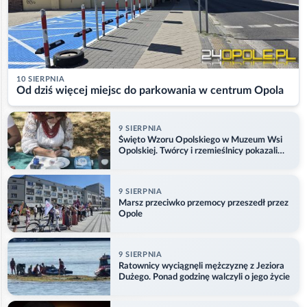
10 SIERPNIA
Od dziś więcej miejsc do parkowania w centrum Opola
9 SIERPNIA
Święto Wzoru Opolskiego w Muzeum Wsi
Opolskiej. Twórcy i rzemieślnicy pokazali
swoje prace
9 SIERPNIA
Marsz przeciwko przemocy przeszedł przez
Opole
9 SIERPNIA
Ratownicy wyciągnęli mężczyznę z Jeziora
Dużego. Ponad godzinę walczyli o jego życie