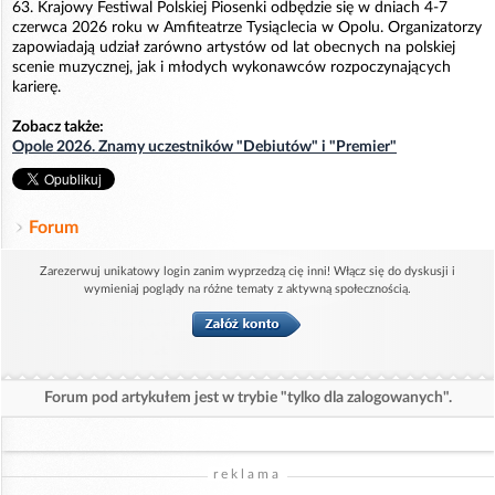
63. Krajowy Festiwal Polskiej Piosenki odbędzie się w dniach 4-7
czerwca 2026 roku w Amfiteatrze Tysiąclecia w Opolu. Organizatorzy
zapowiadają udział zarówno artystów od lat obecnych na polskiej
scenie muzycznej, jak i młodych wykonawców rozpoczynających
karierę.
Zobacz także:
Opole 2026. Znamy uczestników "Debiutów" i "Premier"
Forum
Zarezerwuj unikatowy login zanim wyprzedzą cię inni! Włącz się do dyskusji i
wymieniaj poglądy na różne tematy z aktywną społecznością.
Forum pod artykułem jest w trybie "tylko dla zalogowanych".
reklama