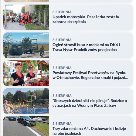
8 SIERPNIA
Upadek motocykla. Pasażerka została
zabrana do szpitala
8 SIERPNIA
Ogień strawił busa z meblami na DK41.
Trasa Nysa-Prudnik znów przejezdna
8 SIERPNIA
Powiatowy Festiwal Przetworów na Rynku
w Otmuchowie. Regionalne smaki i pojazdy
służb
8 SIERPNIA
"Starszych dzieci nikt nie pilnuje". Rodzice o
sytuacjach na Wodnym Placu Zabaw
8 SIERPNIA
Trzy zdarzenia na A4. Dachowanie i kolizje
na obu jezdniach