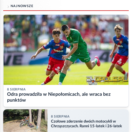
NAJNOWSZE
8 SIERPNIA
Odra prowadziła w Niepołomicach, ale wraca bez
punktów
8 SIERPNIA
Czołowe zderzenie dwóch motocykli w
Chrząszczycach. Ranni 15-latek i 26-latek