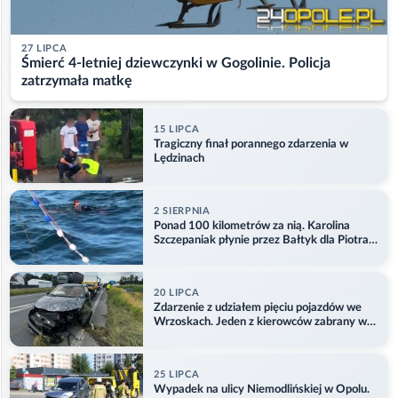
27 LIPCA
Śmierć 4-letniej dziewczynki w Gogolinie. Policja
zatrzymała matkę
15 LIPCA
Tragiczny finał porannego zdarzenia w
Lędzinach
2 SIERPNIA
Ponad 100 kilometrów za nią. Karolina
Szczepaniak płynie przez Bałtyk dla Piotra.
Aktualizacja
20 LIPCA
Zdarzenie z udziałem pięciu pojazdów we
Wrzoskach. Jeden z kierowców zabrany w
kajdankach
25 LIPCA
Wypadek na ulicy Niemodlińskiej w Opolu.