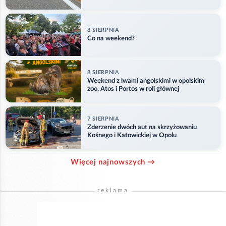
8 SIERPNIA
Co na weekend?
8 SIERPNIA
Weekend z lwami angolskimi w opolskim
zoo. Atos i Portos w roli głównej
7 SIERPNIA
Zderzenie dwóch aut na skrzyżowaniu
Kośnego i Katowickiej w Opolu
Więcej najnowszych →
reklama