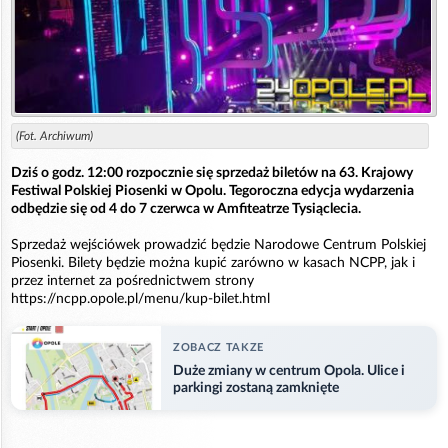
(Fot. Archiwum)
Dziś o godz. 12:00 rozpocznie się sprzedaż biletów na 63. Krajowy
Festiwal Polskiej Piosenki w Opolu. Tegoroczna edycja wydarzenia
odbędzie się od 4 do 7 czerwca w Amfiteatrze Tysiąclecia.
Sprzedaż wejściówek prowadzić będzie Narodowe Centrum Polskiej
Piosenki. Bilety będzie można kupić zarówno w kasach NCPP, jak i
przez internet za pośrednictwem strony
https://ncpp.opole.pl/menu/kup-bilet.html
ZOBACZ TAKZE
Duże zmiany w centrum Opola. Ulice i
parkingi zostaną zamknięte