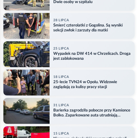
Dwie osoby w szpitalu
28 LIPCA
Śmierć czterolatki z Gogolina. Są wyniki
sekcji zwłok i zarzuty dla matki
25 LIPCA
Wypadek na DW 414 w Chrzelicach. Droga
jest zablokowana
18 LIPCA
25-lecie TVN24 w Opolu. Widzowie
zaglądają za kulisy pracy stacji
31 LIPCA
Barierka zagrodziła pobocze przy Kamionce
Bolko. Zaparkowane auta utrudniają
przejazd
15 LIPCA