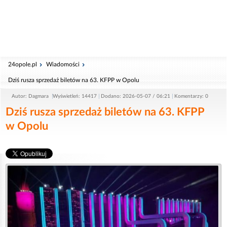
24opole.pl
Wiadomości
Dziś rusza sprzedaż biletów na 63. KFPP w Opolu
Autor: Dagmara
Wyświetleń: 14417
Dodano: 2026-05-07 / 06:21
Komentarzy: 0
Dziś rusza sprzedaż biletów na 63. KFPP
w Opolu