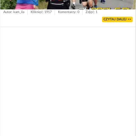
Autor: kam_ila
Kliknięć: 1917
Komentarzy: 0
Zdjęć: 1
CZYTAJ DALEJ >>