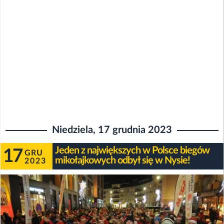
Niedziela, 17 grudnia 2023
Jeden z największych w Polsce biegów
17
GRU
mikołajkowych odbył się w Nysie!
2023