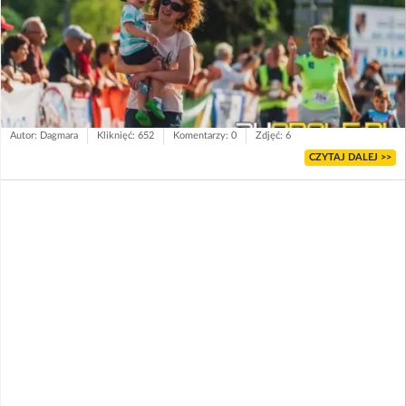
Autor: Dagmara
Kliknięć: 652
Komentarzy: 0
Zdjęć: 6
CZYTAJ DALEJ >>