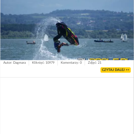
Autor: Dagmara
Kliknięć: 10979
Komentarzy: 0
Zdjęć: 21
CZYTAJ DALEJ >>