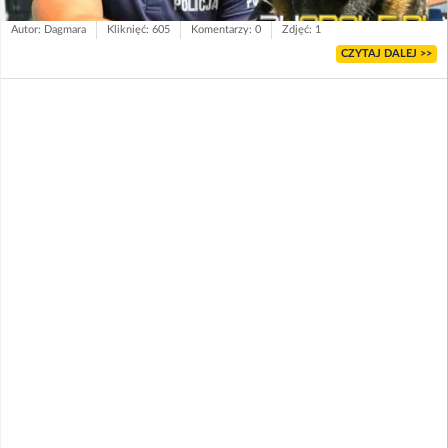
Autor: Dagmara
Kliknięć: 605
Komentarzy: 0
Zdjęć: 1
CZYTAJ DALEJ >>