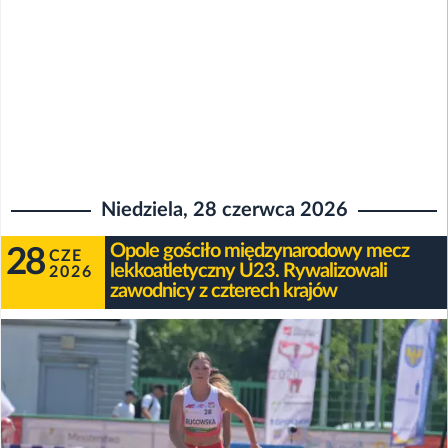
Niedziela, 28 czerwca 2026
Opole gościło międzynarodowy mecz
28
CZE
lekkoatletyczny U23. Rywalizowali
2026
zawodnicy z czterech krajów