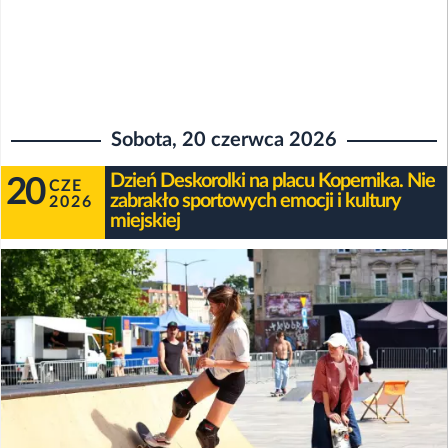
Sobota, 20 czerwca 2026
Dzień Deskorolki na placu Kopernika. Nie
20
CZE
zabrakło sportowych emocji i kultury
2026
miejskiej