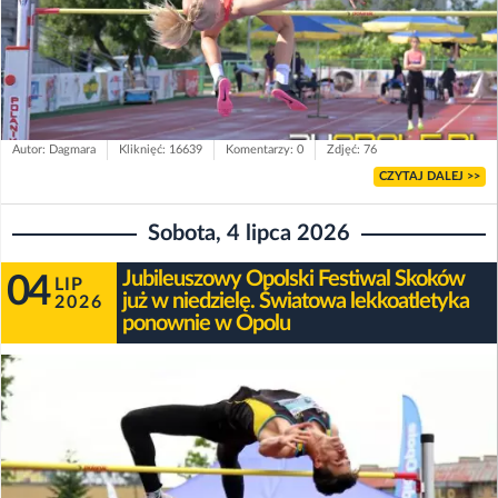
Autor: Dagmara
Kliknięć: 16639
Komentarzy: 0
Zdjęć: 76
CZYTAJ DALEJ >>
Sobota, 4 lipca 2026
Jubileuszowy Opolski Festiwal Skoków
04
LIP
już w niedzielę. Światowa lekkoatletyka
2026
ponownie w Opolu