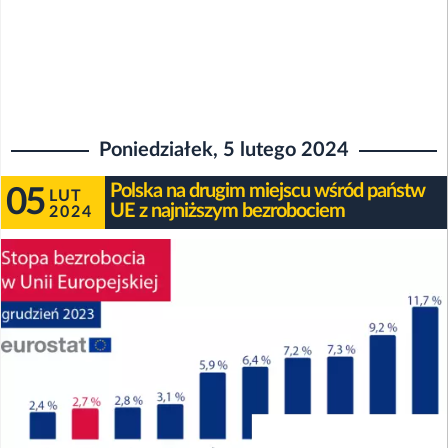
Poniedziałek, 5 lutego 2024
Polska na drugim miejscu wśród państw
05
LUT
UE z najniższym bezrobociem
2024