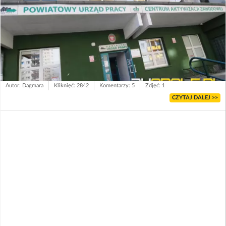
Autor: Dagmara
Kliknięć: 2842
Komentarzy: 5
Zdjęć: 1
CZYTAJ DALEJ >>