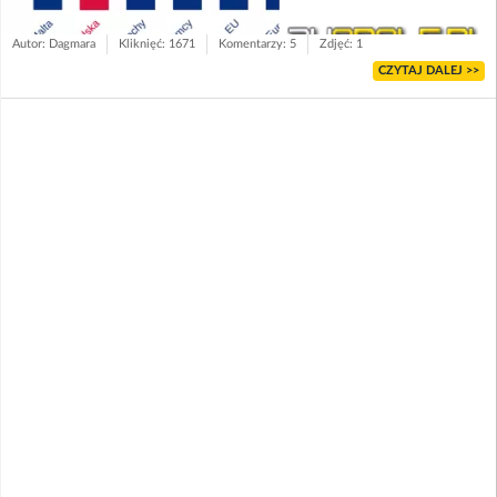
Autor: Dagmara
Kliknięć: 1671
Komentarzy: 5
Zdjęć: 1
CZYTAJ DALEJ >>