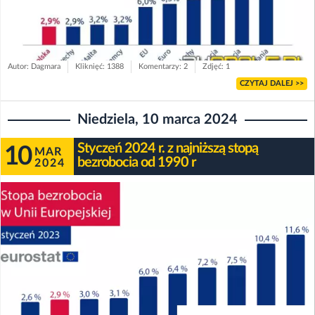
Autor: Dagmara
Kliknięć: 1388
Komentarzy: 2
Zdjęć: 1
CZYTAJ DALEJ >>
Niedziela, 10 marca 2024
Styczeń 2024 r. z najniższą stopą
10
MAR
bezrobocia od 1990 r
2024