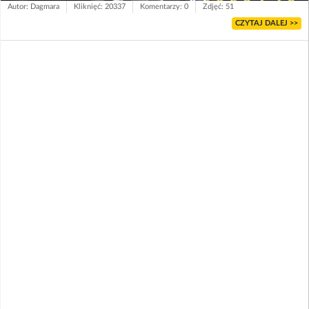
Autor: Dagmara
Kliknięć: 20337
Komentarzy: 0
Zdjęć: 51
CZYTAJ DALEJ >>