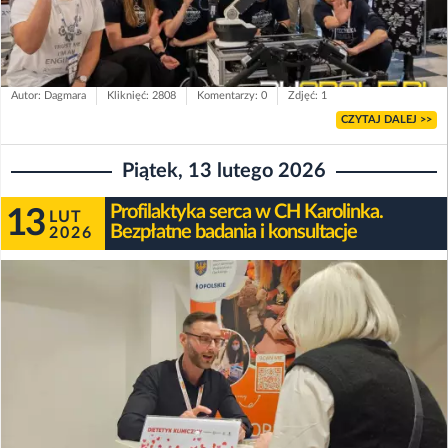
Autor: Dagmara
Kliknięć: 2808
Komentarzy: 0
Zdjęć: 1
CZYTAJ DALEJ >>
Piątek, 13 lutego 2026
Profilaktyka serca w CH Karolinka.
13
LUT
Bezpłatne badania i konsultacje
2026