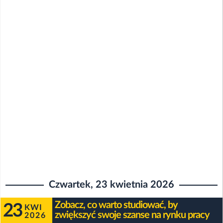
Czwartek, 23 kwietnia 2026
Zobacz, co warto studiować, by
23
KWI
zwiększyć swoje szanse na rynku pracy
2026