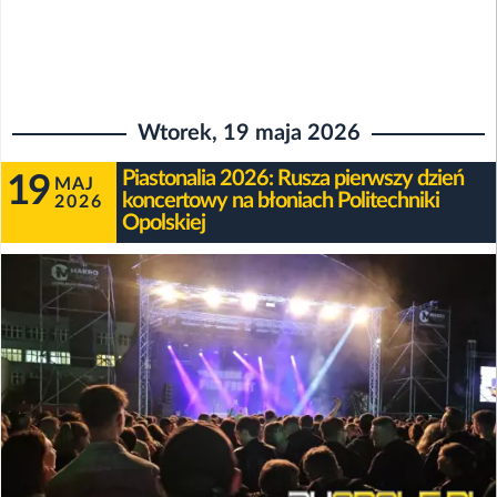
Wtorek, 19 maja 2026
Piastonalia 2026: Rusza pierwszy dzień
19
MAJ
koncertowy na błoniach Politechniki
2026
Opolskiej