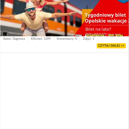
Autor: Dagmara
Kliknięć: 1399
Komentarzy: 0
Zdjęć: 1
CZYTAJ DALEJ >>