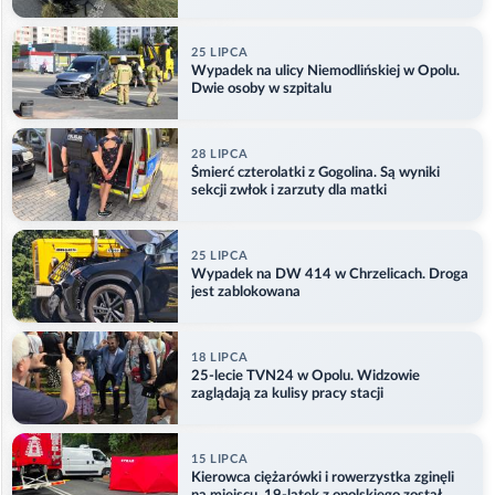
kajdankach
25 LIPCA
Wypadek na ulicy Niemodlińskiej w Opolu.
Dwie osoby w szpitalu
28 LIPCA
Śmierć czterolatki z Gogolina. Są wyniki
sekcji zwłok i zarzuty dla matki
25 LIPCA
Wypadek na DW 414 w Chrzelicach. Droga
jest zablokowana
18 LIPCA
25-lecie TVN24 w Opolu. Widzowie
zaglądają za kulisy pracy stacji
15 LIPCA
Kierowca ciężarówki i rowerzystka zginęli