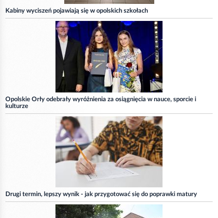
Kabiny wyciszeń pojawiają się w opolskich szkołach
Opolskie Orły odebrały wyróżnienia za osiągnięcia w nauce, sporcie i
kulturze
Drugi termin, lepszy wynik - jak przygotować się do poprawki matury