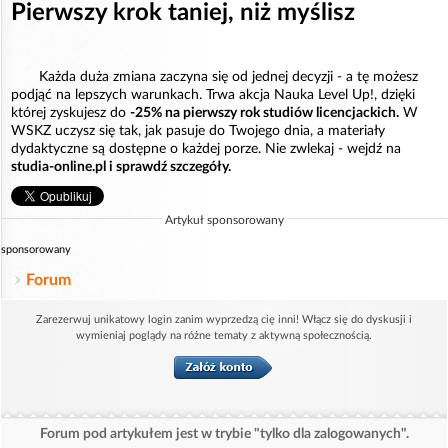
Pierwszy krok taniej, niż myślisz
Każda duża zmiana zaczyna się od jednej decyzji - a tę możesz
podjąć na lepszych warunkach. Trwa akcja Nauka Level Up!, dzięki
której zyskujesz do
-25% na pierwszy rok studiów licencjackich.
W
WSKZ uczysz się tak, jak pasuje do Twojego dnia, a materiały
dydaktyczne są dostępne o każdej porze. Nie zwlekaj - wejdź na
studia-online.pl i sprawdź szczegóły.
Artykuł sponsorowany
sponsorowany
Forum
Zarezerwuj unikatowy login zanim wyprzedzą cię inni! Włącz się do dyskusji i
wymieniaj poglądy na różne tematy z aktywną społecznością.
Forum pod artykułem jest w trybie "tylko dla zalogowanych".