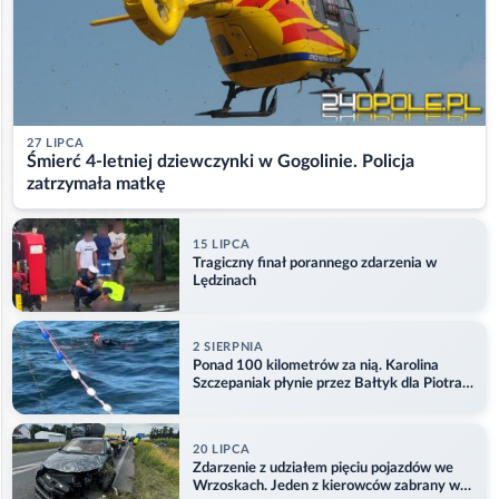
27 LIPCA
Śmierć 4-letniej dziewczynki w Gogolinie. Policja
zatrzymała matkę
15 LIPCA
Tragiczny finał porannego zdarzenia w
Lędzinach
2 SIERPNIA
Ponad 100 kilometrów za nią. Karolina
Szczepaniak płynie przez Bałtyk dla Piotra.
Aktualizacja
20 LIPCA
Zdarzenie z udziałem pięciu pojazdów we
Wrzoskach. Jeden z kierowców zabrany w