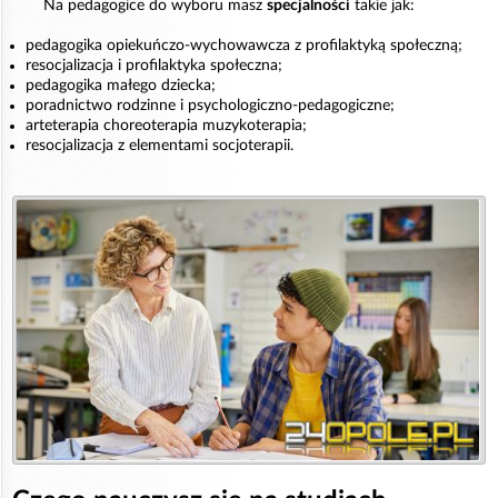
Na pedagogice do wyboru masz
specjalności
takie jak:
pedagogika opiekuńczo-wychowawcza z profilaktyką społeczną;
resocjalizacja i profilaktyka społeczna;
pedagogika małego dziecka;
poradnictwo rodzinne i psychologiczno-pedagogiczne;
arteterapia choreoterapia muzykoterapia;
resocjalizacja z elementami socjoterapii.