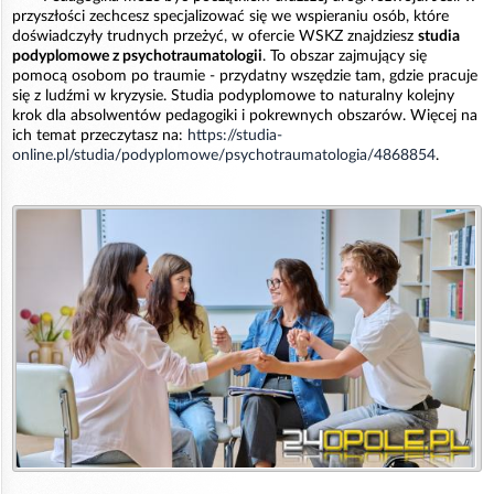
przyszłości zechcesz specjalizować się we wspieraniu osób, które
doświadczyły trudnych przeżyć, w ofercie WSKZ znajdziesz
studia
podyplomowe z psychotraumatologii
. To obszar zajmujący się
pomocą osobom po traumie - przydatny wszędzie tam, gdzie pracuje
się z ludźmi w kryzysie. Studia podyplomowe to naturalny kolejny
krok dla absolwentów pedagogiki i pokrewnych obszarów. Więcej na
ich temat przeczytasz na:
https://studia-
online.pl/studia/podyplomowe/psychotraumatologia/4868854
.