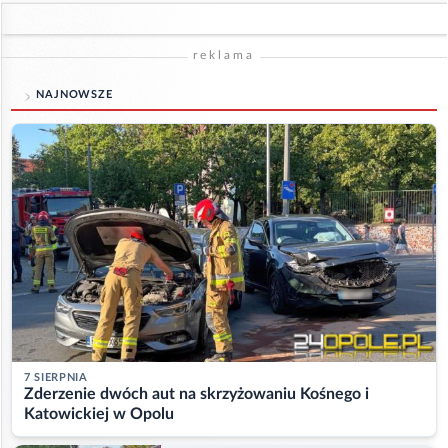
reklama
NAJNOWSZE
7 SIERPNIA
Zderzenie dwóch aut na skrzyżowaniu Kośnego i
Katowickiej w Opolu