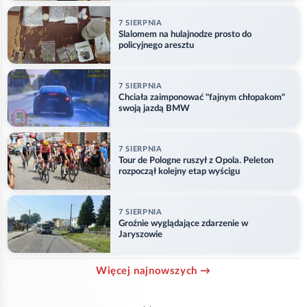
7 SIERPNIA
Slalomem na hulajnodze prosto do
policyjnego aresztu
7 SIERPNIA
Chciała zaimponować "fajnym chłopakom"
swoją jazdą BMW
7 SIERPNIA
Tour de Pologne ruszył z Opola. Peleton
rozpoczął kolejny etap wyścigu
7 SIERPNIA
Groźnie wyglądające zdarzenie w
Jaryszowie
Więcej najnowszych →