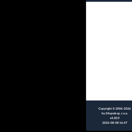
Copyright © 2006-2026
by 24opole sp. z o.o.
v4.30.9
2026-08-08 16:47