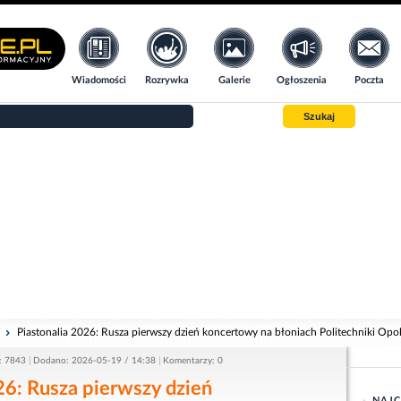
Wiadomości
Rozrywka
Galerie
Ogłoszenia
Poczta
Szukaj
i
Piastonalia 2026: Rusza pierwszy dzień koncertowy na błoniach Politechniki Opol
: 7843
Dodano: 2026-05-19 / 14:38
Komentarzy: 0
26: Rusza pierwszy dzień
NAJC