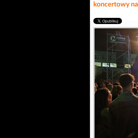
koncertowy na 