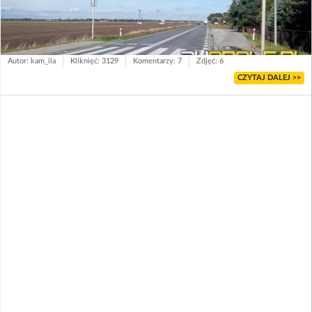
Autor: kam_ila
Kliknięć: 3129
Komentarzy: 7
Zdjęć: 6
CZYTAJ DALEJ >>