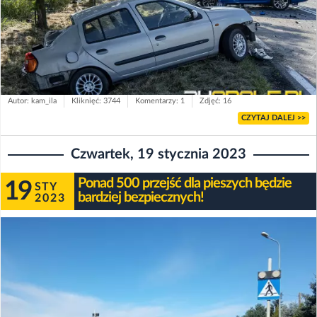
Autor: kam_ila
Kliknięć: 3744
Komentarzy: 1
Zdjęć: 16
CZYTAJ DALEJ >>
Czwartek, 19 stycznia 2023
Ponad 500 przejść dla pieszych będzie
19
STY
bardziej bezpiecznych!
2023