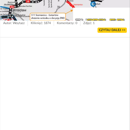
Autor: Woytazz
Kliknięć: 1874
Komentarzy: 0
Zdjęć: 1
CZYTAJ DALEJ >>