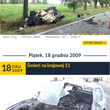
Autor: Greg
Kliknięć: 30014
Komentarzy: 151
Zdjęć: 5
CZYTAJ DALEJ >>
Piątek, 18 grudnia 2009
Śmierć na krajowej 11
18
GRU
2009