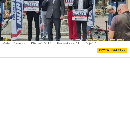
Autor: Dagmara
Kliknięć: 5417
Komentarzy: 11
Zdjęć: 15
CZYTAJ DALEJ >>