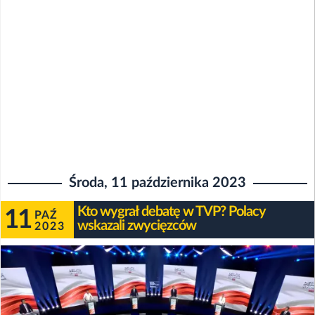
Środa, 11 października 2023
Kto wygrał debatę w TVP? Polacy
11
PAŹ
wskazali zwycięzców
2023