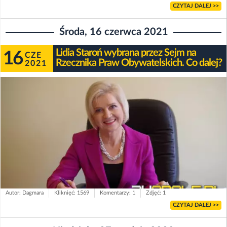
CZYTAJ DALEJ >>
Środa, 16 czerwca 2021
Lidia Staroń wybrana przez Sejm na
16
CZE
Rzecznika Praw Obywatelskich. Co dalej?
2021
Autor: Dagmara
Kliknięć: 1569
Komentarzy: 1
Zdjęć: 1
CZYTAJ DALEJ >>