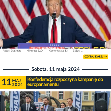
Autor: Dagmara
Kliknięć: 3204
Komentarzy: 13
Zdjęć: 1
CZYTAJ DALEJ >>
Sobota, 11 maja 2024
Konfederacja rozpoczyna kampanię do
11
MAJ
europarlamentu
2024