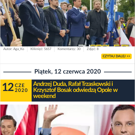
Autor: Aga_Ko
Kliknięć: 5657
Komentarzy: 30
Zdjęć: 8
CZYTAJ DALEJ >>
Piątek, 12 czerwca 2020
Andrzej Duda, Rafał Trzaskowski i
12
CZE
Krzysztof Bosak odwiedzą Opole w
2020
weekend