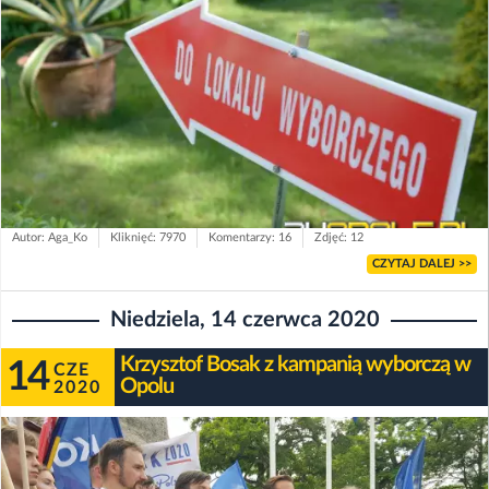
Autor: Aga_Ko
Kliknięć: 7970
Komentarzy: 16
Zdjęć: 12
CZYTAJ DALEJ >>
Niedziela, 14 czerwca 2020
Krzysztof Bosak z kampanią wyborczą w
14
CZE
Opolu
2020