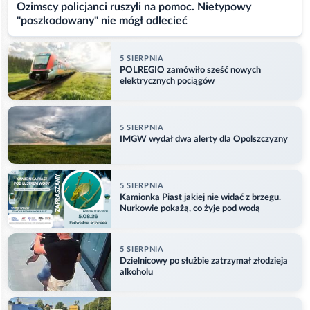
Ozimscy policjanci ruszyli na pomoc. Nietypowy
"poszkodowany" nie mógł odlecieć
5 SIERPNIA
POLREGIO zamówiło sześć nowych
elektrycznych pociągów
5 SIERPNIA
IMGW wydał dwa alerty dla Opolszczyzny
5 SIERPNIA
Kamionka Piast jakiej nie widać z brzegu.
Nurkowie pokażą, co żyje pod wodą
5 SIERPNIA
Dzielnicowy po służbie zatrzymał złodzieja
alkoholu