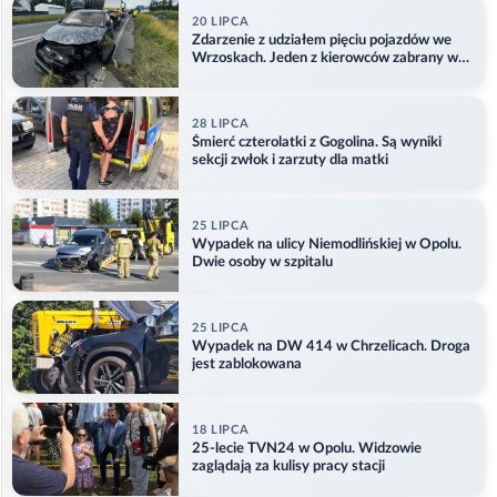
20 LIPCA
Zdarzenie z udziałem pięciu pojazdów we
Wrzoskach. Jeden z kierowców zabrany w
kajdankach
28 LIPCA
Śmierć czterolatki z Gogolina. Są wyniki
sekcji zwłok i zarzuty dla matki
25 LIPCA
Wypadek na ulicy Niemodlińskiej w Opolu.
Dwie osoby w szpitalu
25 LIPCA
Wypadek na DW 414 w Chrzelicach. Droga
jest zablokowana
18 LIPCA
25-lecie TVN24 w Opolu. Widzowie
zaglądają za kulisy pracy stacji