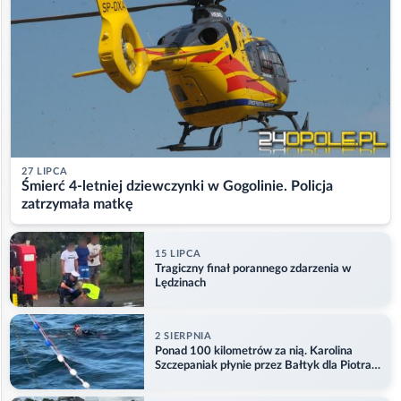
27 LIPCA
Śmierć 4-letniej dziewczynki w Gogolinie. Policja
zatrzymała matkę
15 LIPCA
Tragiczny finał porannego zdarzenia w
Lędzinach
2 SIERPNIA
Ponad 100 kilometrów za nią. Karolina
Szczepaniak płynie przez Bałtyk dla Piotra.
Aktualizacja