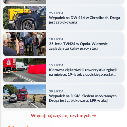
25 LIPCA
Wypadek na DW 414 w Chrzelicach. Droga
jest zablokowana
18 LIPCA
25-lecie TVN24 w Opolu. Widzowie
zaglądają za kulisy pracy stacji
15 LIPCA
Kierowca ciężarówki i rowerzystka zginęli
na miejscu. 19-latek z opolskiego został
ranny
30 LIPCA
Wypadek na DK46. Siedem osób rannych.
Droga jest zablokowana. LPR w akcji
Więcej najczęściej czytanych →