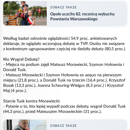
ZOBACZ TAKZE
Opole uczciło 82. rocznicę wybuchu
Powstania Warszawskiego
Według badań odnośnie oglądalności 54,9 proc. ankietowanych
deklaruje, że oglądało wczorajszą debatę w TVP. Osoby nie związane
z konkretnym ugrupowaniem częściej nie śledziły debaty (80,5 proc.).
Kto Wygrał Debatę?
- Miejsca na podium zajęli Mateusz Morawiecki, Szymon Hołownia i
Donald Tusk.
- Mateusz Morawiecki i Szymon Hołownia ex aequo na pierwszym
miejscu (21,8 proc.), a Donald Tusk na trzecim (16,4 proc.). Krzysztof
Bosak (13,3 proc.), Joanna Scheuring-Wielgus (8,3 proc.) i Krzysztof
Maj (4 proc.).
Starcie Tusk kontra Morawiecki:
- Pytanie o to, kto lepiej wypadł podczas debaty, wygrał Donald Tusk
(44,3 proc.), przed Mateuszem Morawieckim (31 proc.).
ZOBACZ TAKZE