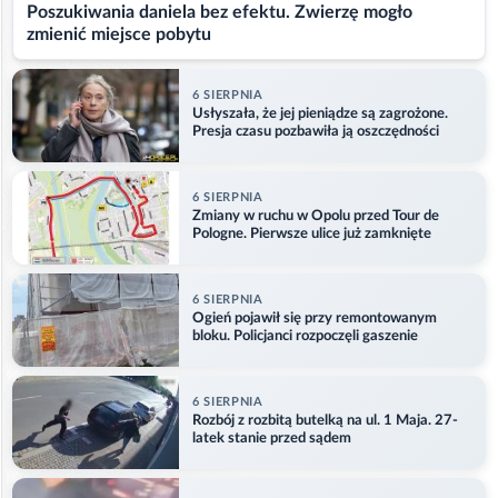
Poszukiwania daniela bez efektu. Zwierzę mogło
zmienić miejsce pobytu
6 SIERPNIA
Usłyszała, że jej pieniądze są zagrożone.
Presja czasu pozbawiła ją oszczędności
6 SIERPNIA
Zmiany w ruchu w Opolu przed Tour de
Pologne. Pierwsze ulice już zamknięte
6 SIERPNIA
Ogień pojawił się przy remontowanym
bloku. Policjanci rozpoczęli gaszenie
6 SIERPNIA
Rozbój z rozbitą butelką na ul. 1 Maja. 27-
latek stanie przed sądem