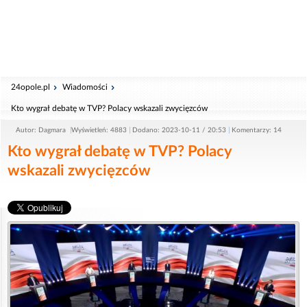
24opole.pl
Wiadomości
Kto wygrał debatę w TVP? Polacy wskazali zwycięzców
Autor: Dagmara
Wyświetleń: 4883
Dodano: 2023-10-11 / 20:53
Komentarzy: 14
Kto wygrał debatę w TVP? Polacy
wskazali zwycięzców