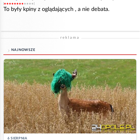
To były kpiny z oglądających , a nie debata.
reklama
NAJNOWSZE
6 SIERPNIA