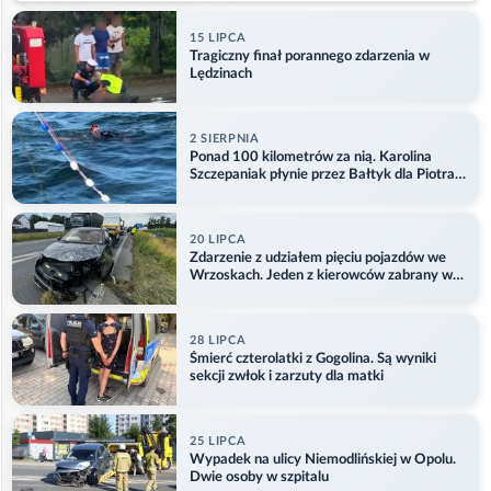
15 LIPCA
Tragiczny finał porannego zdarzenia w
Lędzinach
2 SIERPNIA
Ponad 100 kilometrów za nią. Karolina
Szczepaniak płynie przez Bałtyk dla Piotra.
Aktualizacja
20 LIPCA
Zdarzenie z udziałem pięciu pojazdów we
Wrzoskach. Jeden z kierowców zabrany w
kajdankach
28 LIPCA
Śmierć czterolatki z Gogolina. Są wyniki
sekcji zwłok i zarzuty dla matki
25 LIPCA
Wypadek na ulicy Niemodlińskiej w Opolu.
Dwie osoby w szpitalu