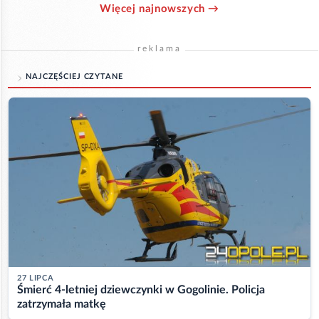
Więcej najnowszych →
reklama
NAJCZĘŚCIEJ CZYTANE
27 LIPCA
Śmierć 4-letniej dziewczynki w Gogolinie. Policja
zatrzymała matkę