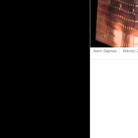
Autor: Dagmara
Kliknięć: