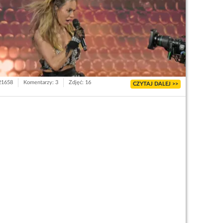
 21658
Komentarzy: 3
Zdjęć: 16
CZYTAJ DALEJ >>