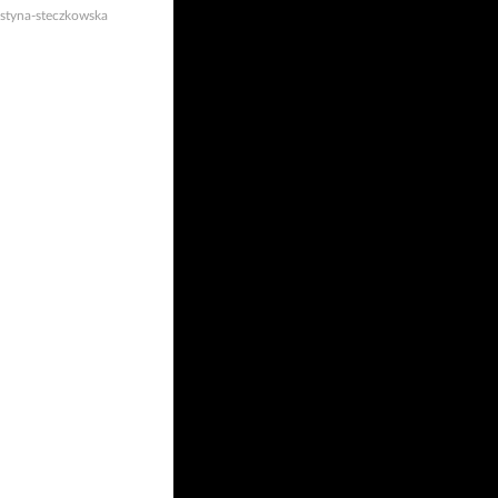
ustyna-steczkowska