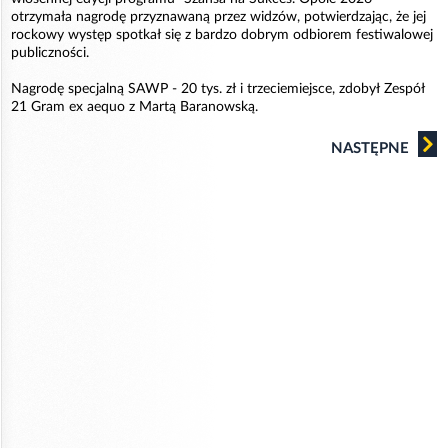
otrzymała nagrodę przyznawaną przez widzów, potwierdzając, że jej
rockowy występ spotkał się z bardzo dobrym odbiorem festiwalowej
publiczności.
Nagrodę specjalną SAWP - 20 tys. zł i trzeciemiejsce, zdobył Zespół
21 Gram ex aequo z Martą Baranowską.
NASTĘPNE