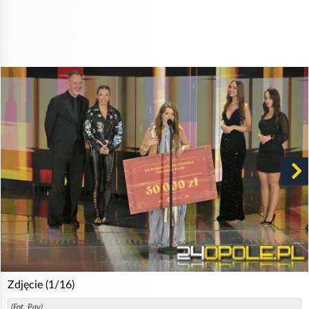
Zdjęcie (1/16)
(Fot. Pav)