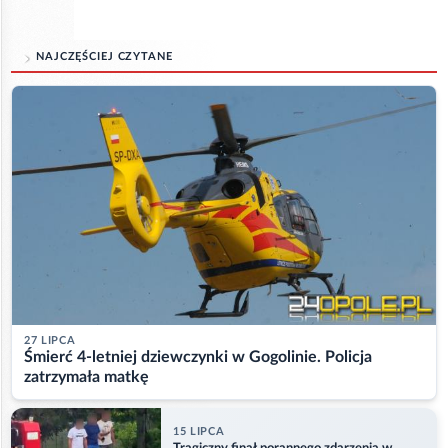
NAJCZĘŚCIEJ CZYTANE
27 LIPCA
Śmierć 4-letniej dziewczynki w Gogolinie. Policja
zatrzymała matkę
15 LIPCA