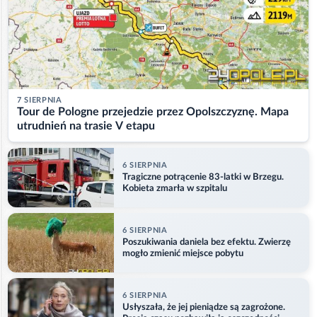
7 SIERPNIA
Tour de Pologne przejedzie przez Opolszczyznę. Mapa
utrudnień na trasie V etapu
6 SIERPNIA
Tragiczne potrącenie 83-latki w Brzegu.
Kobieta zmarła w szpitalu
6 SIERPNIA
Poszukiwania daniela bez efektu. Zwierzę
mogło zmienić miejsce pobytu
6 SIERPNIA
Usłyszała, że jej pieniądze są zagrożone.