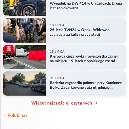
Wypadek na DW 414 w Chrzelicach. Droga
jest zablokowana
18 LIPCA
25-lecie TVN24 w Opolu. Widzowie
zaglądają za kulisy pracy stacji
15 LIPCA
Kierowca ciężarówki i rowerzystka zginęli
na miejscu. 19-latek z opolskiego został
ranny
31 LIPCA
Barierka zagrodziła pobocze przy Kamionce
Bolko. Zaparkowane auta utrudniają
przejazd
Więcej najczęściej czytanych →
Polub nas!