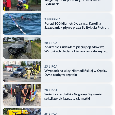
Tragiczny finał porannego zdarzenia w
Lędzinach
2 SIERPNIA
Ponad 100 kilometrów za nią. Karolina
Szczepaniak płynie przez Bałtyk dla Piotra.
Aktualizacja
20 LIPCA
Zdarzenie z udziałem pięciu pojazdów we
Wrzoskach. Jeden z kierowców zabrany w
kajdankach
25 LIPCA
Wypadek na ulicy Niemodlińskiej w Opolu.
Dwie osoby w szpitalu
28 LIPCA
Śmierć czterolatki z Gogolina. Są wyniki
sekcji zwłok i zarzuty dla matki
25 LIPCA