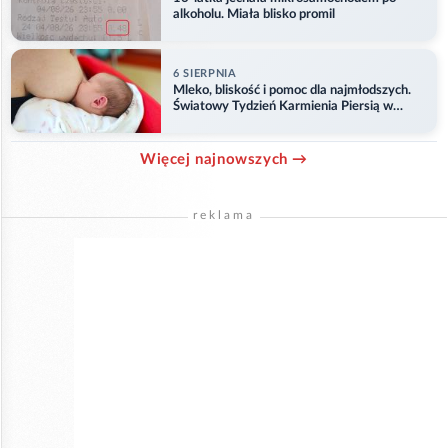
alkoholu. Miała blisko promil
6 SIERPNIA
Mleko, bliskość i pomoc dla najmłodszych.
Światowy Tydzień Karmienia Piersią w
Opolu
Więcej najnowszych →
reklama