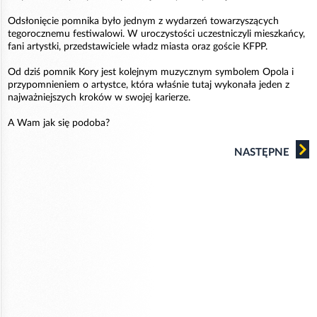
Odsłonięcie pomnika było jednym z wydarzeń towarzyszących
tegorocznemu festiwalowi. W uroczystości uczestniczyli mieszkańcy,
fani artystki, przedstawiciele władz miasta oraz goście KFPP.
Od dziś pomnik Kory jest kolejnym muzycznym symbolem Opola i
przypomnieniem o artystce, która właśnie tutaj wykonała jeden z
najważniejszych kroków w swojej karierze.
A Wam jak się podoba?
NASTĘPNE