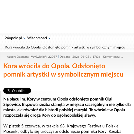
24opole.pl
Wiadomości
Kora wróciła do Opola. Odsłonięto pomnik artystki w symbolicznym miejscu
Autor: Dagmara
Wyświetleń: 22087
Dodano: 2026-06-05 / 17:36
Komentarzy: 1
Kora wróciła do Opola. Odsłonięto
pomnik artystki w symbolicznym miejscu
Na placu im. Kory w centrum Opola odsłonięto pomnik Olgi
Sipowicz. Brązowa rzeźba stanęła w miejscu szczególnym nie tylko dla
miasta, ale również dla historii polskiej muzyki. To właśnie w Opolu
rozpoczęła się droga Kory do ogólnopolskiej sławy.
W piątek 5 czerwca, w trakcie 63. Krajowego Festiwalu Polskiej
Piosenki, odbyło się uroczyste odsłonięcie pomnika Kory. Rzeźba