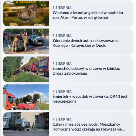
8 SIERPNIA
Weekend z lwami angolskimi w opolskim
zoo. Atos i Portos w roli głównej
7 SIERPNIA
Zderzenie dwóch aut na skrzyżowaniu
Kośnego i Katowickiej w Opolu
7 SIERPNIA
Samochód uderzył w drzewo w Izbicku.
Droga zablokowana
7 SIERPNIA
Śmiertelny wypadek w Jaworku. DK43 jest
nieprzejezdna
7 SIERPNIA
Cztery miesiące bez wody. Mieszkańcy
Komorzna wciąż czekają na rozwiązanie
problemu