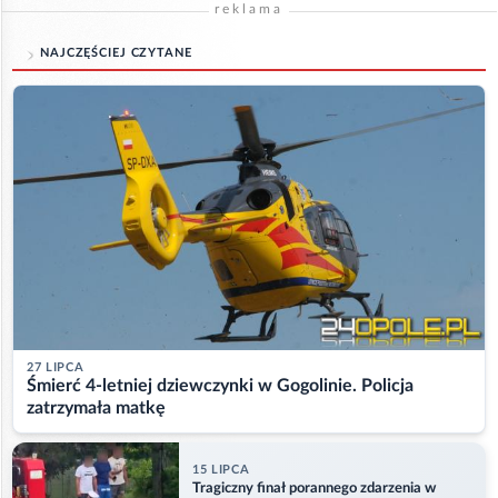
reklama
NAJCZĘŚCIEJ CZYTANE
27 LIPCA
Śmierć 4-letniej dziewczynki w Gogolinie. Policja
zatrzymała matkę
15 LIPCA
Tragiczny finał porannego zdarzenia w