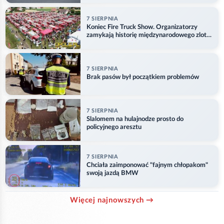
7 SIERPNIA
Koniec Fire Truck Show. Organizatorzy
zamykają historię międzynarodowego zlotu
w Główczycach
7 SIERPNIA
Brak pasów był początkiem problemów
7 SIERPNIA
Slalomem na hulajnodze prosto do
policyjnego aresztu
7 SIERPNIA
Chciała zaimponować "fajnym chłopakom"
swoją jazdą BMW
Więcej najnowszych →