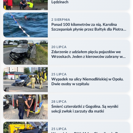
Lędzinach
2 SIERPNIA
Ponad 100 kilometrów za nią. Karolina
Szczepaniak płynie przez Bałtyk dla Piotra.
Aktualizacja
20 LIPCA
Zdarzenie z udziałem pięciu pojazdów we
Wrzoskach. Jeden z kierowców zabrany w
kajdankach
25 LIPCA
Wypadek na ulicy Niemodlińskiej w Opolu.
Dwie osoby w szpitalu
28 LIPCA
Śmierć czterolatki z Gogolina. Są wyniki
sekcji zwłok i zarzuty dla matki
25 LIPCA