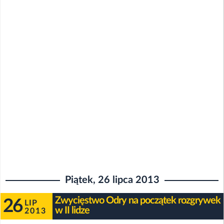
Piątek, 26 lipca 2013
Zwycięstwo Odry na początek rozgrywek
26
LIP
w II lidze
2013