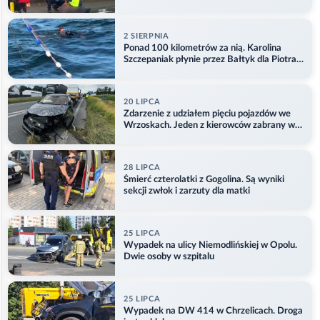
2 SIERPNIA
Ponad 100 kilometrów za nią. Karolina
Szczepaniak płynie przez Bałtyk dla Piotra.
Aktualizacja
20 LIPCA
Zdarzenie z udziałem pięciu pojazdów we
Wrzoskach. Jeden z kierowców zabrany w
kajdankach
28 LIPCA
Śmierć czterolatki z Gogolina. Są wyniki
sekcji zwłok i zarzuty dla matki
25 LIPCA
Wypadek na ulicy Niemodlińskiej w Opolu.
Dwie osoby w szpitalu
25 LIPCA
Wypadek na DW 414 w Chrzelicach. Droga