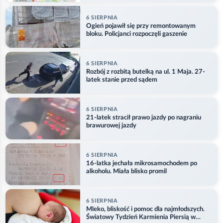
6 SIERPNIA
Ogień pojawił się przy remontowanym
bloku. Policjanci rozpoczęli gaszenie
6 SIERPNIA
Rozbój z rozbitą butelką na ul. 1 Maja. 27-
latek stanie przed sądem
6 SIERPNIA
21-latek stracił prawo jazdy po nagraniu
brawurowej jazdy
6 SIERPNIA
16-latka jechała mikrosamochodem po
alkoholu. Miała blisko promil
6 SIERPNIA
Mleko, bliskość i pomoc dla najmłodszych.
Światowy Tydzień Karmienia Piersią w