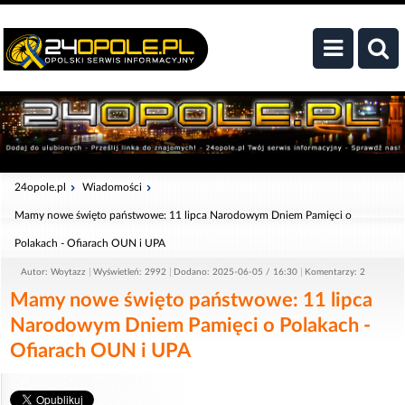
24opole.pl
Wiadomości
Mamy nowe święto państwowe: 11 lipca Narodowym Dniem Pamięci o
Polakach - Ofiarach OUN i UPA
Autor: Woytazz
Wyświetleń: 2992
Dodano: 2025-06-05 / 16:30
Komentarzy: 2
Mamy nowe święto państwowe: 11 lipca
Narodowym Dniem Pamięci o Polakach -
Ofiarach OUN i UPA