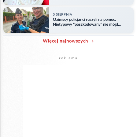
Opolu
5 SIERPNIA
Ozimscy policjanci ruszyli na pomoc.
Nietypowy "poszkodowany" nie mógł
odlecieć
Więcej najnowszych →
reklama