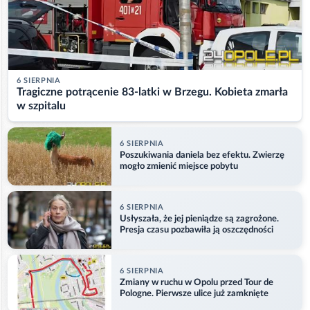
6 SIERPNIA
Tragiczne potrącenie 83-latki w Brzegu. Kobieta zmarła
w szpitalu
6 SIERPNIA
Poszukiwania daniela bez efektu. Zwierzę
mogło zmienić miejsce pobytu
6 SIERPNIA
Usłyszała, że jej pieniądze są zagrożone.
Presja czasu pozbawiła ją oszczędności
6 SIERPNIA
Zmiany w ruchu w Opolu przed Tour de
Pologne. Pierwsze ulice już zamknięte