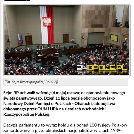
(Fot. Sejm Rzeczypospolitej Polskiej)
Sejm RP uchwalił w środę (4 maja) ustawę o ustanowieniu nowego
święta państwowego. Dzień 11 lipca będzie obchodzony jako
Narodowy Dzień Pamięci o Polakach - Ofiarach Ludobójstwa
dokonanego przez OUN i UPA na ziemiach wschodnich II
Rzeczypospolitej Polskiej.
Decyzja parlamentu to wyraz hołdu dla ponad 100 tysięcy Polaków
zamordowanych przez ukraińskich nacjonalistów w latach 1939-