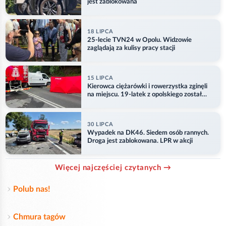
jest zablokowana
18 LIPCA
25-lecie TVN24 w Opolu. Widzowie
zaglądają za kulisy pracy stacji
15 LIPCA
Kierowca ciężarówki i rowerzystka zginęli
na miejscu. 19-latek z opolskiego został
ranny
30 LIPCA
Wypadek na DK46. Siedem osób rannych.
Droga jest zablokowana. LPR w akcji
Więcej najczęściej czytanych →
Polub nas!
Chmura tagów