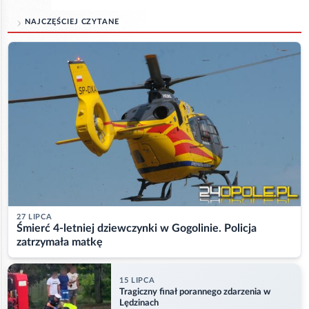
NAJCZĘŚCIEJ CZYTANE
27 LIPCA
Śmierć 4-letniej dziewczynki w Gogolinie. Policja
zatrzymała matkę
15 LIPCA
Tragiczny finał porannego zdarzenia w
Lędzinach