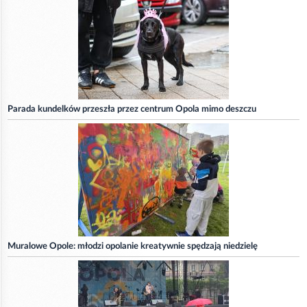
Parada kundelków przeszła przez centrum Opola mimo deszczu
Muralowe Opole: młodzi opolanie kreatywnie spędzają niedzielę