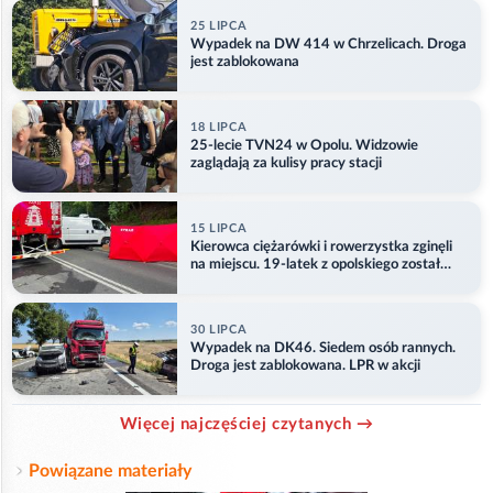
25 LIPCA
Wypadek na DW 414 w Chrzelicach. Droga
jest zablokowana
18 LIPCA
25-lecie TVN24 w Opolu. Widzowie
zaglądają za kulisy pracy stacji
15 LIPCA
Kierowca ciężarówki i rowerzystka zginęli
na miejscu. 19-latek z opolskiego został
ranny
30 LIPCA
Wypadek na DK46. Siedem osób rannych.
Droga jest zablokowana. LPR w akcji
Więcej najczęściej czytanych →
Powiązane materiały