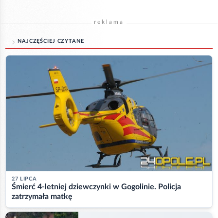
reklama
NAJCZĘŚCIEJ CZYTANE
27 LIPCA
Śmierć 4-letniej dziewczynki w Gogolinie. Policja
zatrzymała matkę