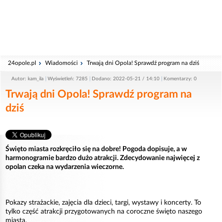
24opole.pl
Wiadomości
Trwają dni Opola! Sprawdź program na dziś
Autor: kam_ila
Wyświetleń: 7285
Dodano: 2022-05-21 / 14:10
Komentarzy: 0
Trwają dni Opola! Sprawdź program na
dziś
Święto miasta rozkręciło się na dobre! Pogoda dopisuje, a w
harmonogramie bardzo dużo atrakcji. Zdecydowanie najwięcej z
opolan czeka na wydarzenia wieczorne.
Pokazy strażackie, zajęcia dla dzieci, targi, wystawy i koncerty. To
tylko część atrakcji przygotowanych na coroczne święto naszego
miasta.