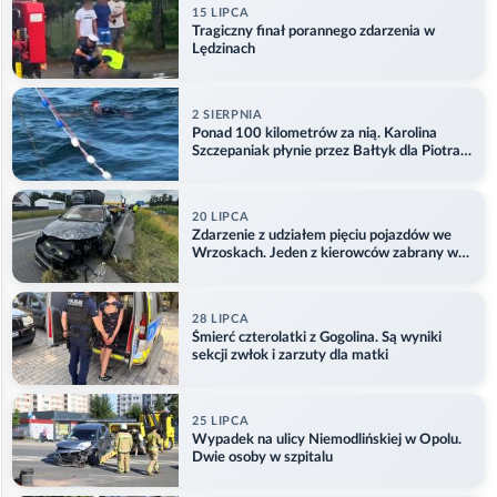
15 LIPCA
Tragiczny finał porannego zdarzenia w
Lędzinach
2 SIERPNIA
Ponad 100 kilometrów za nią. Karolina
Szczepaniak płynie przez Bałtyk dla Piotra.
Aktualizacja
20 LIPCA
Zdarzenie z udziałem pięciu pojazdów we
Wrzoskach. Jeden z kierowców zabrany w
kajdankach
28 LIPCA
Śmierć czterolatki z Gogolina. Są wyniki
sekcji zwłok i zarzuty dla matki
25 LIPCA
Wypadek na ulicy Niemodlińskiej w Opolu.
Dwie osoby w szpitalu