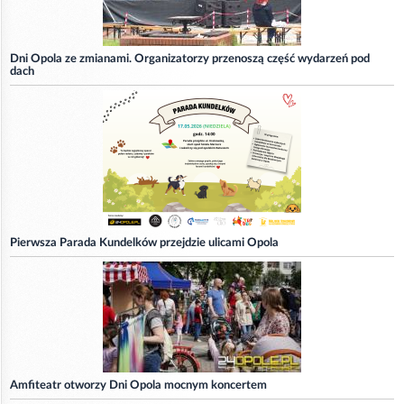
Dni Opola ze zmianami. Organizatorzy przenoszą część wydarzeń pod
dach
Pierwsza Parada Kundelków przejdzie ulicami Opola
Amfiteatr otworzy Dni Opola mocnym koncertem