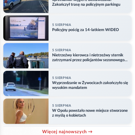
Zakończył trasę na policyjnym parkingu
5 SIERPNIA
Policyjny pościg za 14-latkiem WIDEO
5 SIERPNIA
Nietrzeźwy kierowca i nietrzeźwy sternik
zatrzymani przez policjantów sezonowego
ogniwa wodnego
5 SIERPNIA
Wyprzedzanie w Żywocicach zakończyło się
wysokim mandatem
5 SIERPNIA
W Opolu powstało nowe miejsce stworzone
z myślą o kobietach
Więcej najnowszych →