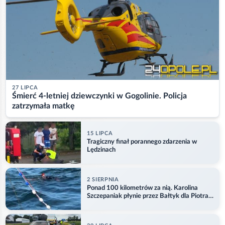
27 LIPCA
Śmierć 4-letniej dziewczynki w Gogolinie. Policja
zatrzymała matkę
15 LIPCA
Tragiczny finał porannego zdarzenia w
Lędzinach
2 SIERPNIA
Ponad 100 kilometrów za nią. Karolina
Szczepaniak płynie przez Bałtyk dla Piotra.
Aktualizacja