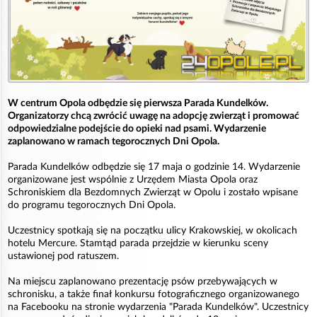
W centrum Opola odbędzie się pierwsza Parada Kundelków.
Organizatorzy chcą zwrócić uwagę na adopcję zwierząt i promować
odpowiedzialne podejście do opieki nad psami. Wydarzenie
zaplanowano w ramach tegorocznych Dni Opola.
Parada Kundelków odbędzie się 17 maja o godzinie 14. Wydarzenie
organizowane jest wspólnie z Urzędem Miasta Opola oraz
Schroniskiem dla Bezdomnych Zwierząt w Opolu i zostało wpisane
do programu tegorocznych Dni Opola.
Uczestnicy spotkają się na początku ulicy Krakowskiej, w okolicach
hotelu Mercure. Stamtąd parada przejdzie w kierunku sceny
ustawionej pod ratuszem.
Na miejscu zaplanowano prezentację psów przebywających w
schronisku, a także finał konkursu fotograficznego organizowanego
na Facebooku na stronie wydarzenia "Parada Kundelków". Uczestnicy