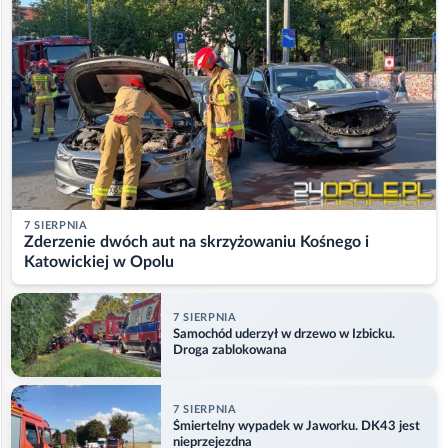
7 SIERPNIA
Zderzenie dwóch aut na skrzyżowaniu Kośnego i
Katowickiej w Opolu
7 SIERPNIA
Samochód uderzył w drzewo w Izbicku.
Droga zablokowana
7 SIERPNIA
Śmiertelny wypadek w Jaworku. DK43 jest
nieprzejezdna