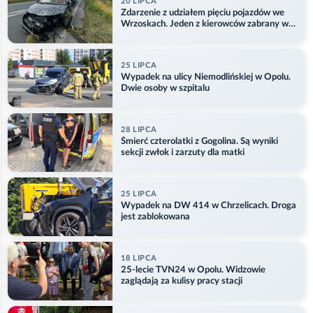
20 LIPCA
Zdarzenie z udziałem pięciu pojazdów we
Wrzoskach. Jeden z kierowców zabrany w
kajdankach
25 LIPCA
Wypadek na ulicy Niemodlińskiej w Opolu.
Dwie osoby w szpitalu
28 LIPCA
Śmierć czterolatki z Gogolina. Są wyniki
sekcji zwłok i zarzuty dla matki
25 LIPCA
Wypadek na DW 414 w Chrzelicach. Droga
jest zablokowana
18 LIPCA
25-lecie TVN24 w Opolu. Widzowie
zaglądają za kulisy pracy stacji