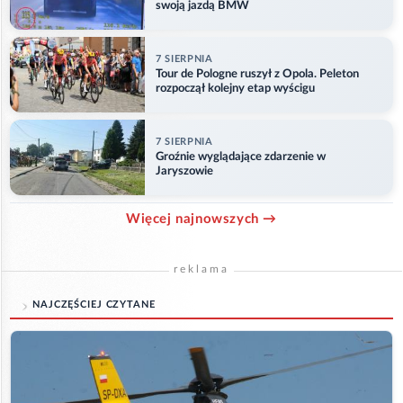
swoją jazdą BMW
7 SIERPNIA
Tour de Pologne ruszył z Opola. Peleton
rozpoczął kolejny etap wyścigu
7 SIERPNIA
Groźnie wyglądające zdarzenie w
Jaryszowie
Więcej najnowszych →
reklama
NAJCZĘŚCIEJ CZYTANE