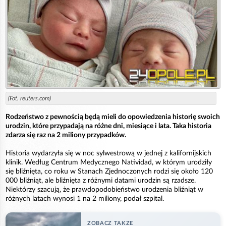
(Fot. reuters.com)
Rodzeństwo z pewnością będą mieli do opowiedzenia historię swoich
urodzin, które przypadają na różne dni, miesiące i lata. Taka historia
zdarza się raz na 2 miliony przypadków.
Historia wydarzyła się w noc sylwestrową w jednej z kalifornijskich
klinik. Według Centrum Medycznego Natividad, w którym urodziły
się bliźnięta, co roku w Stanach Zjednoczonych rodzi się około 120
000 bliźniąt, ale bliźnięta z różnymi datami urodzin są rzadsze.
Niektórzy szacują, że prawdopodobieństwo urodzenia bliźniąt w
różnych latach wynosi 1 na 2 miliony, podał szpital.
ZOBACZ TAKZE