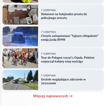
7 SIERPNIA
Slalomem na hulajnodze prosto do
policyjnego aresztu
7 SIERPNIA
Chciała zaimponować "fajnym chłopakom"
swoją jazdą BMW
7 SIERPNIA
Tour de Pologne ruszył z Opola. Peleton
rozpoczął kolejny etap wyścigu
7 SIERPNIA
Groźnie wyglądające zdarzenie w
Jaryszowie
Więcej najnowszych →