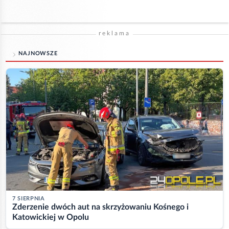
reklama
NAJNOWSZE
7 SIERPNIA
Zderzenie dwóch aut na skrzyżowaniu Kośnego i
Katowickiej w Opolu