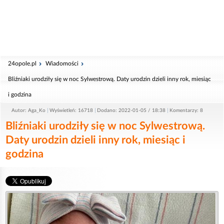
24opole.pl
Wiadomości
Bliźniaki urodziły się w noc Sylwestrową. Daty urodzin dzieli inny rok, miesiąc
i godzina
Autor: Aga_Ko
Wyświetleń: 16718
Dodano: 2022-01-05 / 18:38
Komentarzy: 8
Bliźniaki urodziły się w noc Sylwestrową.
Daty urodzin dzieli inny rok, miesiąc i
godzina