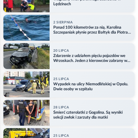
Lędzinach
2 SIERPNIA
Ponad 100 kilometrów za nią. Karolina
Szczepaniak płynie przez Bałtyk dla Piotra.
Aktualizacja
20 LIPCA
Zdarzenie z udziałem pięciu pojazdów we
Wrzoskach. Jeden z kierowców zabrany w
kajdankach
25 LIPCA
Wypadek na ulicy Niemodlińskiej w Opolu.
Dwie osoby w szpitalu
28 LIPCA
Śmierć czterolatki z Gogolina. Są wyniki
sekcji zwłok i zarzuty dla matki
25 LIPCA