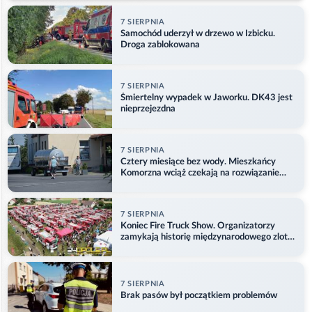
7 SIERPNIA
Samochód uderzył w drzewo w Izbicku.
Droga zablokowana
7 SIERPNIA
Śmiertelny wypadek w Jaworku. DK43 jest
nieprzejezdna
7 SIERPNIA
Cztery miesiące bez wody. Mieszkańcy
Komorzna wciąż czekają na rozwiązanie
problemu
7 SIERPNIA
Koniec Fire Truck Show. Organizatorzy
zamykają historię międzynarodowego zlotu
w Główczycach
7 SIERPNIA
Brak pasów był początkiem problemów