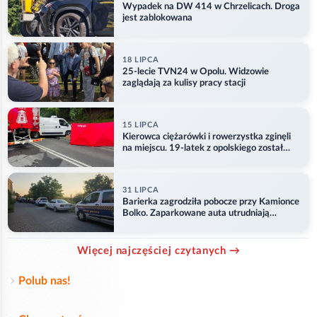
Wypadek na DW 414 w Chrzelicach. Droga
jest zablokowana
18 LIPCA
25-lecie TVN24 w Opolu. Widzowie
zaglądają za kulisy pracy stacji
15 LIPCA
Kierowca ciężarówki i rowerzystka zginęli
na miejscu. 19-latek z opolskiego został
ranny
31 LIPCA
Barierka zagrodziła pobocze przy Kamionce
Bolko. Zaparkowane auta utrudniają
przejazd
Więcej najczęściej czytanych →
Polub nas!