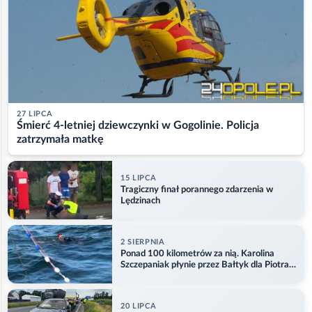
27 LIPCA
Śmierć 4-letniej dziewczynki w Gogolinie. Policja
zatrzymała matkę
15 LIPCA
Tragiczny finał porannego zdarzenia w
Lędzinach
2 SIERPNIA
Ponad 100 kilometrów za nią. Karolina
Szczepaniak płynie przez Bałtyk dla Piotra.
Aktualizacja
20 LIPCA