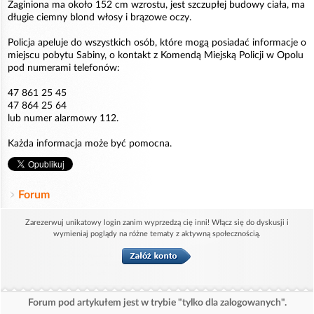
Zaginiona ma około 152 cm wzrostu, jest szczupłej budowy ciała, ma
długie ciemny blond włosy i brązowe oczy.
Policja apeluje do wszystkich osób, które mogą posiadać informacje o
miejscu pobytu Sabiny, o kontakt z Komendą Miejską Policji w Opolu
pod numerami telefonów:
47 861 25 45
47 864 25 64
lub numer alarmowy 112.
Każda informacja może być pomocna.
Forum
Zarezerwuj unikatowy login zanim wyprzedzą cię inni! Włącz się do dyskusji i
wymieniaj poglądy na różne tematy z aktywną społecznością.
Forum pod artykułem jest w trybie "tylko dla zalogowanych".