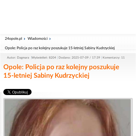
24opole.pl
Wiadomości
Opole: Policja po raz kolejny poszukuje 15-letniej Sabiny Kudrzyckiej
Autor: Dagmara
Wyświetleń: 8204
Dodano: 2025-07-09 / 17:39
Komentarzy: 11
Opole: Policja po raz kolejny poszukuje
15-letniej Sabiny Kudrzyckiej