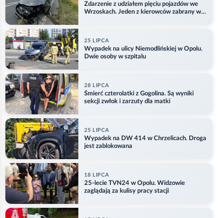
Zdarzenie z udziałem pięciu pojazdów we
Wrzoskach. Jeden z kierowców zabrany w
kajdankach
25 LIPCA
Wypadek na ulicy Niemodlińskiej w Opolu.
Dwie osoby w szpitalu
28 LIPCA
Śmierć czterolatki z Gogolina. Są wyniki
sekcji zwłok i zarzuty dla matki
25 LIPCA
Wypadek na DW 414 w Chrzelicach. Droga
jest zablokowana
18 LIPCA
25-lecie TVN24 w Opolu. Widzowie
zaglądają za kulisy pracy stacji