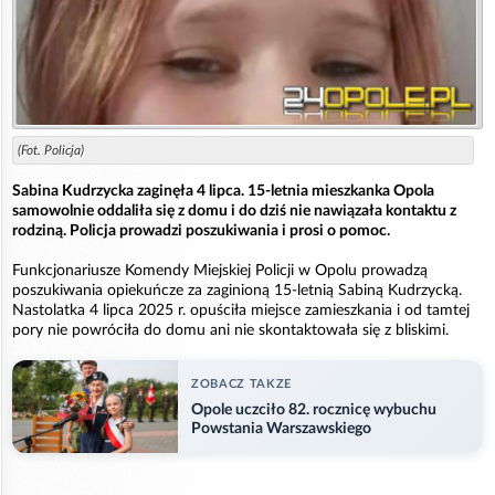
(Fot. Policja)
Sabina Kudrzycka zaginęła 4 lipca. 15-letnia mieszkanka Opola
samowolnie oddaliła się z domu i do dziś nie nawiązała kontaktu z
rodziną. Policja prowadzi poszukiwania i prosi o pomoc.
Funkcjonariusze Komendy Miejskiej Policji w Opolu prowadzą
poszukiwania opiekuńcze za zaginioną 15-letnią Sabiną Kudrzycką.
Nastolatka 4 lipca 2025 r. opuściła miejsce zamieszkania i od tamtej
pory nie powróciła do domu ani nie skontaktowała się z bliskimi.
ZOBACZ TAKZE
Opole uczciło 82. rocznicę wybuchu
Powstania Warszawskiego