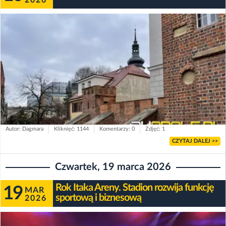
Autor: Dagmara
Kliknięć: 1144
Komentarzy: 0
Zdjęć: 1
CZYTAJ DALEJ >>
Czwartek, 19 marca 2026
Rok Itaka Areny. Stadion rozwija funkcję
19
MAR
sportową i biznesową
2026