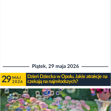
Piątek, 29 maja 2026
Dzień Dziecka w Opolu. Jakie atrakcje na
29
MAJ
czekają na najmłodszych?
2026