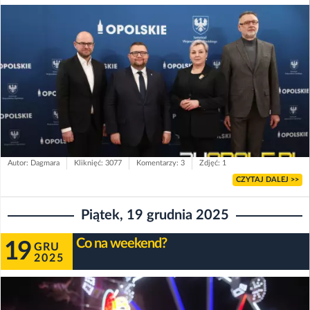
Autor: Dagmara
Kliknięć: 3077
Komentarzy: 3
Zdjęć: 1
CZYTAJ DALEJ >>
Piątek, 19 grudnia 2025
Co na weekend?
19
GRU
2025