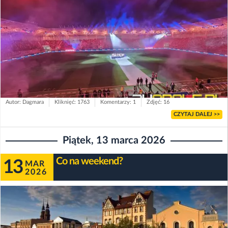
Autor: Dagmara
Kliknięć: 1763
Komentarzy: 1
Zdjęć: 16
CZYTAJ DALEJ >>
Piątek, 13 marca 2026
Co na weekend?
13
MAR
2026