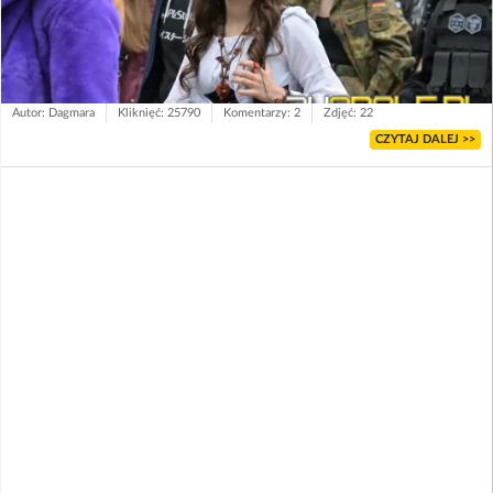
Autor: Dagmara
Kliknięć: 25790
Komentarzy: 2
Zdjęć: 22
CZYTAJ DALEJ >>