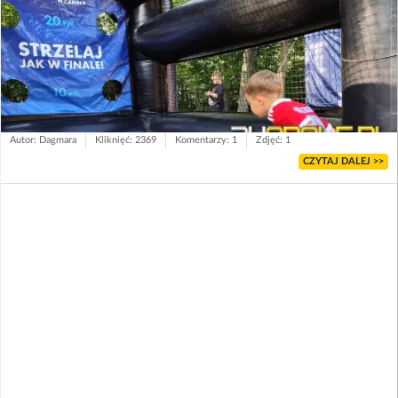
Autor: Dagmara
Kliknięć: 2369
Komentarzy: 1
Zdjęć: 1
CZYTAJ DALEJ >>