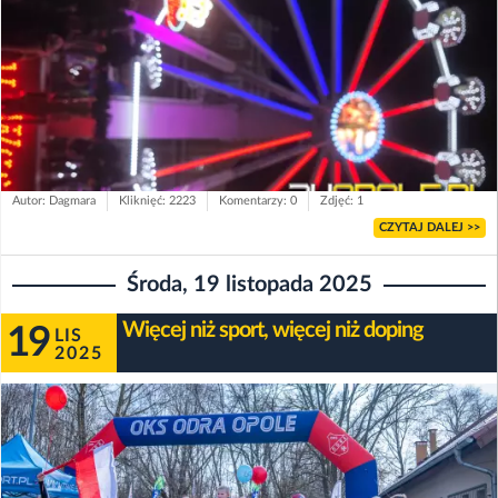
Autor: Dagmara
Kliknięć: 2223
Komentarzy: 0
Zdjęć: 1
CZYTAJ DALEJ >>
Środa, 19 listopada 2025
Więcej niż sport, więcej niż doping
19
LIS
2025