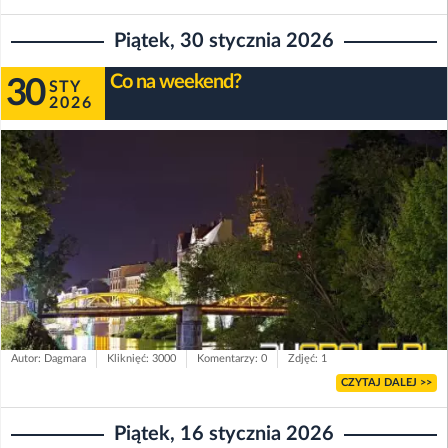
Piątek, 30 stycznia 2026
Co na weekend?
30
STY
2026
Autor: Dagmara
Kliknięć: 3000
Komentarzy: 0
Zdjęć: 1
CZYTAJ DALEJ >>
Piątek, 16 stycznia 2026