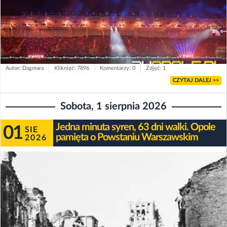
Autor: Dagmara
Kliknięć: 7896
Komentarzy: 0
Zdjęć: 1
CZYTAJ DALEJ >>
Sobota, 1 sierpnia 2026
Jedna minuta syren, 63 dni walki. Opole
01
SIE
pamięta o Powstaniu Warszawskim
2026