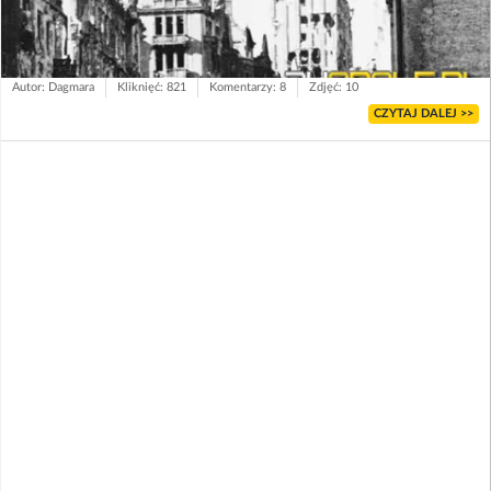
Autor: Dagmara
Kliknięć: 821
Komentarzy: 8
Zdjęć: 10
CZYTAJ DALEJ >>