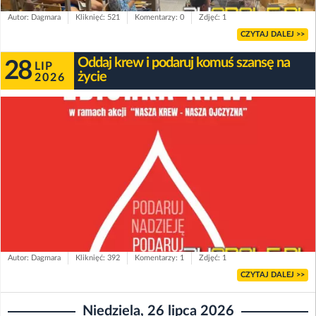
Autor: Dagmara
Kliknięć: 521
Komentarzy: 0
Zdjęć: 1
CZYTAJ DALEJ >>
Oddaj krew i podaruj komuś szansę na
28
LIP
życie
2026
Autor: Dagmara
Kliknięć: 392
Komentarzy: 1
Zdjęć: 1
CZYTAJ DALEJ >>
Niedziela, 26 lipca 2026