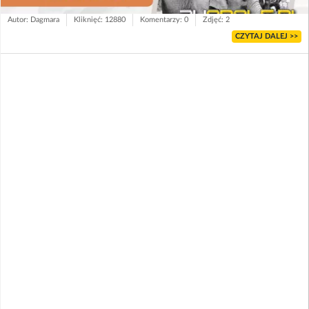
Autor: Dagmara
Kliknięć: 12880
Komentarzy: 0
Zdjęć: 2
CZYTAJ DALEJ >>