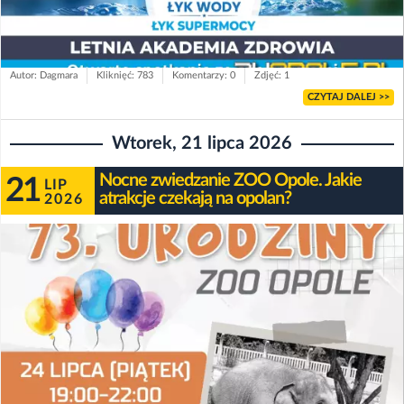
Autor: Dagmara
Kliknięć: 783
Komentarzy: 0
Zdjęć: 1
CZYTAJ DALEJ >>
Wtorek, 21 lipca 2026
Nocne zwiedzanie ZOO Opole. Jakie
21
LIP
atrakcje czekają na opolan?
2026