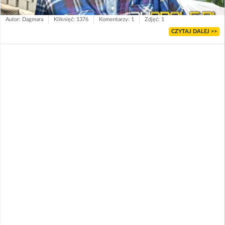
Autor: Dagmara
Kliknięć: 1376
Komentarzy: 1
Zdjęć: 1
CZYTAJ DALEJ >>