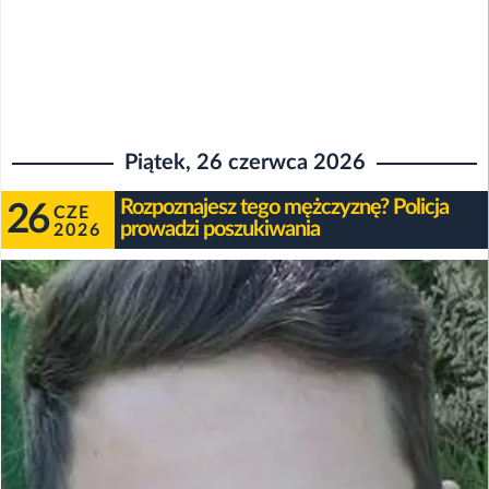
Piątek, 26 czerwca 2026
Rozpoznajesz tego mężczyznę? Policja
26
CZE
prowadzi poszukiwania
2026