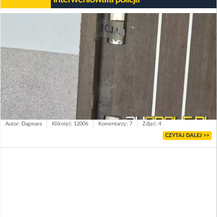
Autor: Dagmara
Kliknięć: 12006
Komentarzy: 7
Zdjęć: 4
CZYTAJ DALEJ >>