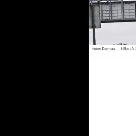
Autor: Dagmara
Kliknięć: