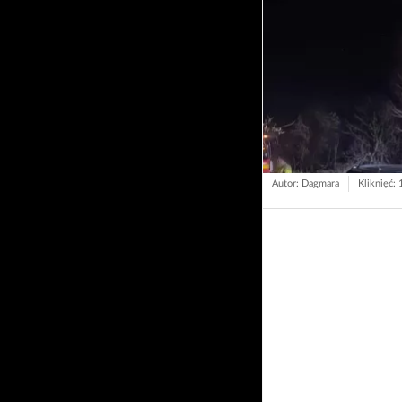
Autor: Dagmara
Kliknięć: