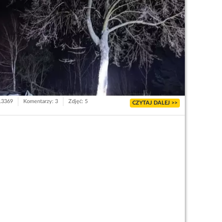
 13369
Komentarzy: 3
Zdjęć: 5
CZYTAJ DALEJ >>